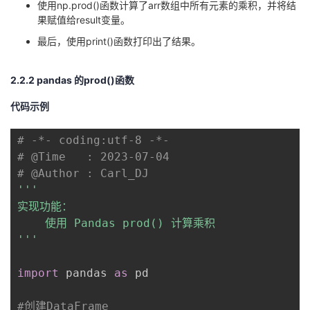
使用np.prod()函数计算了arr数组中所有元素的乘积，并将结
果赋值给result变量。
最后，使用print()函数打印出了结果。
2.2.2 pandas 的prod()函数
代码示例
# -*- coding:utf-8 -*-
# @Time   : 2023-07-04
# @Author : Carl_DJ
'''

实现功能：

    使用 Pandas prod() 计算乘积

'''
import
 pandas 
as
 pd

#创建DataFrame