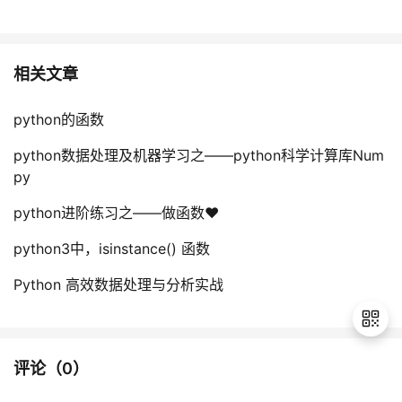
相关文章
python的函数
python数据处理及机器学习之——python科学计算库Num
py
python进阶练习之——做函数❤️
python3中，isinstance() 函数
Python 高效数据处理与分析实战
评论（
0
）
退