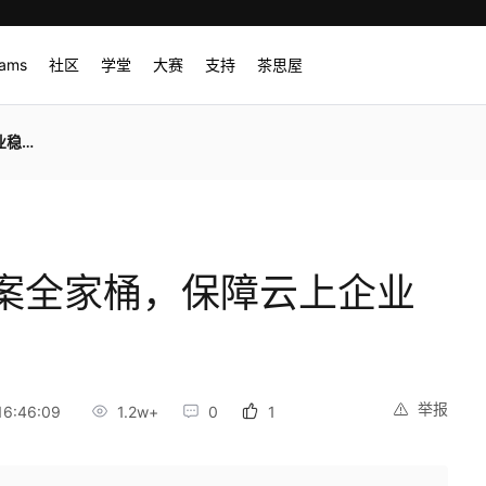
rams
社区
学堂
大赛
支持
茶思屋
可靠
案全家桶，保障云上企业
举报
6:46:09
1.2w+
0
1