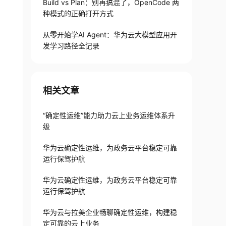
Build vs Plan：别再搞混了，OpenCode 两
种模式的正确打开方式
从零开始学AI Agent：华为云大模型应用开
发学习路径全记录
相关文章
“确定性运维”能力助力云上业务运维体系升
级
华为云确定性运维，为政务云平台稳定可靠
运行保驾护航
华为云确定性运维，为政务云平台稳定可靠
运行保驾护航
华为云与拉美企业畅聊确定性运维，构建稳
定可靠的云上业务