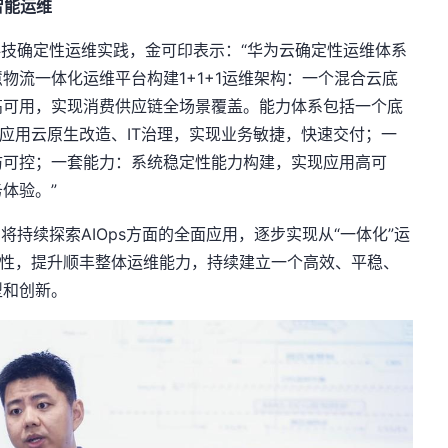
智能运维
确定性运维实践，金可印表示：“华为云确定性运维体系
物流一体化运维平台构建1+1+1运维架构：一个混合云底
高可用，实现消费供应链全场景覆盖。能力体系包括一个底
、应用云原生改造、IT治理，实现业务敏捷，快速交付；一
防可控；一套能力：系统稳定性能力构建，实现应用高可
体验。”
续探索AIOps方面的全面应用，逐步实现从“一体化”运
用性，提升顺丰整体运维能力，持续建立一个高效、平稳、
型和创新。