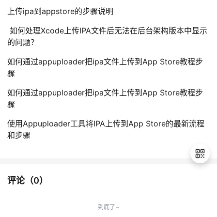
上传ipa到appstore的步骤说明
​ 如何处理Xcode上传IPA文件后无法在后台架构版本中显示
的问题？
如何通过appuploader把ipa文件上传到App Store教程步
骤​
如何通过appuploader把ipa文件上传到App Store教程步
骤​
使用Appuploader工具将IPA上传到App Store的最新流程
和步骤
评论（
0
）
退
出
到底了~
登