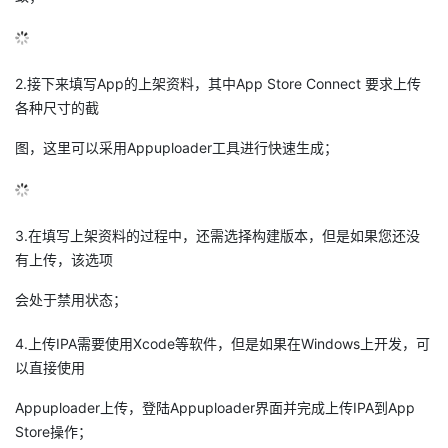
议
注
验
收
藏
2.接下来填写App的上架资料，其中App Store Connect 要求上传
各种尺寸的截
图，这里可以采用Appuploader工具进行快速生成；
3.在填写上架资料的过程中，还需选择构建版本，但是如果您还没
有上传，该选项
会处于禁用状态；
4.上传IPA需要使用Xcode等软件，但是如果在Windows上开发，可
以直接使用
Appuploader上传，登陆Appuploader界面并完成上传IPA到App
Store操作；