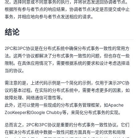
况，选择同意或不同意事务的执行，并将状态发送回协调者节点。
根据所有参与者节点的响应结果，协调者节点决定是否提交或中止
事务，并相应地向参与者节点发送相应的请求。
结论
2PC和3PC协议是在分布式系统中确保分布式事务一致性的常用方
法。这两个协议都解决了分布式事务一致性的问题，但也存在一些
限制。在具体应用情况下，需要根据系统的要求和设计考虑选择适
当的协议。
需注意的是，上述代码示例是一个简化的示例，仅用于演示2PC协
议的基本过程。在实际的分布式系统中，需要考虑更多的因素，如
故障处理、网络通信可靠性等。
此外，还可以使用一些现成的分布式事务管理框架，如Apache
ZooKeeper和Google Chubby等，来简化分布式事务的实现。
总而言之，2PC和3PC协议是重要的分布式事务一致性协议。它们
在解决分布式系统中数据一致性问题方面具有一定的优势和局限