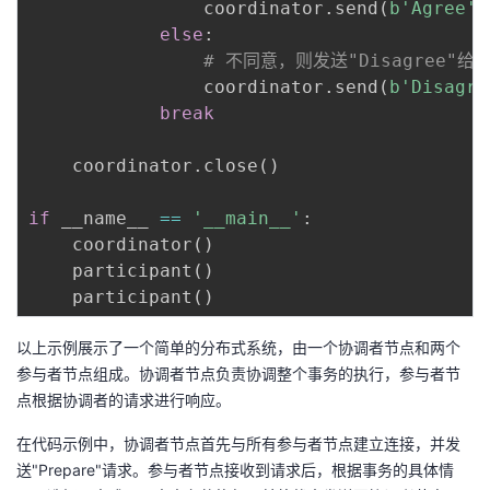
                coordinator
.
send
(
b'Agree'
)
else
:
# 不同意，则发送"Disagree"给
                coordinator
.
send
(
b'Disagre
break
    coordinator
.
close
(
)
if
 __name__ 
==
'__main__'
:
    coordinator
(
)
    participant
(
)
    participant
(
)
以上示例展示了一个简单的分布式系统，由一个协调者节点和两个
参与者节点组成。协调者节点负责协调整个事务的执行，参与者节
点根据协调者的请求进行响应。
在代码示例中，协调者节点首先与所有参与者节点建立连接，并发
送"Prepare"请求。参与者节点接收到请求后，根据事务的具体情