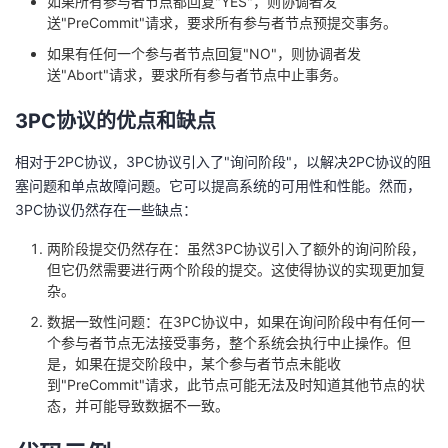
如果所有参与者节点都回复"YES"，则协调者发
送"PreCommit"请求，要求所有参与者节点预提交事务。
如果有任何一个参与者节点回复"NO"，则协调者发
送"Abort"请求，要求所有参与者节点中止事务。
3PC协议的优点和缺点
相对于2PC协议，3PC协议引入了"询问阶段"，以解决2PC协议的阻
塞问题和单点故障问题。它可以提高系统的可用性和性能。然而，
3PC协议仍然存在一些缺点：
两阶段提交仍然存在：虽然3PC协议引入了额外的询问阶段，
但它仍然需要进行两个阶段的提交。这使得协议的实现更加复
杂。
数据一致性问题：在3PC协议中，如果在询问阶段中有任何一
个参与者节点无法接受事务，整个系统会执行中止操作。但
是，如果在提交阶段中，某个参与者节点未能收
到"PreCommit"请求，此节点可能无法及时知道其他节点的状
态，并可能导致数据不一致。