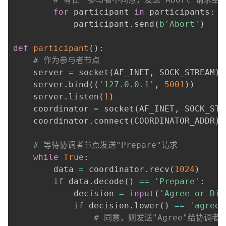
for
 participant 
in
 participants
:
            participant
.
send
(
b'Abort'
)
def
participant
(
)
:
# 作为参与者节点
    server 
=
 socket
(
AF_INET
,
 SOCK_STREAM
)
    server
.
bind
(
(
'127.0.0.1'
,
5001
)
)
    server
.
listen
(
1
)
    coordinator 
=
 socket
(
AF_INET
,
 SOCK_STR
    coordinator
.
connect
(
COORDINATOR_ADDR
)
# 等待协调者节点发送"Prepare"请求
while
True
:
        data 
=
 coordinator
.
recv
(
1024
)
if
 data
.
decode
(
)
==
'Prepare'
:
            decision 
=
input
(
'Agree or Dis
if
 decision
.
lower
(
)
==
'agree'
# 同意，则发送"Agree"给协调者