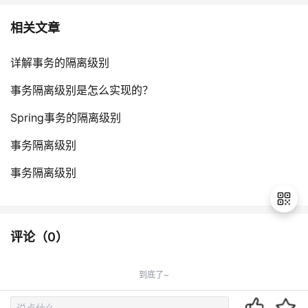
相关文章
详解事务的隔离级别
事务隔离级别是怎么实现的？
Spring事务的隔离级别
事务隔离级别
事务隔离级别
评论（
0
）
退
出
到底了~
登
录