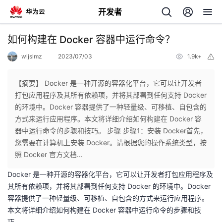
开发者
返
如何构建在 Docker 容器中运行命令？
回
wljslmz
2023/07/03
1.9k+
举
报
【摘要】 Docker 是一种开源的容器化平台，它可以让开发者
打包应用程序及其所有依赖项，并将其部署到任何支持 Docker
的环境中。Docker 容器提供了一种轻量级、可移植、自包含的
个
方式来运行应用程序。本文将详细介绍如何构建在 Docker 容
器中运行命令的步骤和技巧。 步骤 步骤1：安装 Docker首先，
我
人
您需要在计算机上安装 Docker。请根据您的操作系统类型，按
照 Docker 官方文档...
的
主
Docker 是一种开源的容器化平台，它可以让开发者打包应用程序及
其所有依赖项，并将其部署到任何支持 Docker 的环境中。Docker
开
页
容器提供了一种轻量级、可移植、自包含的方式来运行应用程序。
本文将详细介绍如何构建在 Docker 容器中运行命令的步骤和技
发
巧。