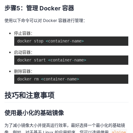
步骤5：管理 Docker 容器
使用以下命令可以对 Docker 容器进行管理：
停止容器：
docker stop 
<
container
-
name
>
启动容器：
docker start 
<
container
-
name
>
删除容器：
docker rm 
<
container
-
name
>
技巧和注意事项
使用最小化的基础镜像
为了减小镜像大小并提高运行效率，最好选择一个最小化的基础镜
像。例如，对于基于 Linux 的应用程序，您可以选择使用
alpine