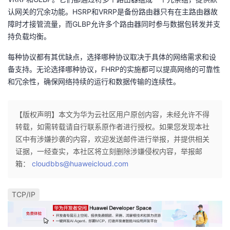
认网关的冗余功能。HSRP和VRRP是备份路由器只有在主路由器故
障时才接管流量，而GLBP允许多个路由器同时参与数据包转发并支
持负载均衡。
每种协议都有其优缺点，选择哪种协议取决于具体的网络需求和设
备支持。无论选择哪种协议，FHRP的实施都可以提高网络的可靠性
和冗余性，确保网络持续的运行和数据传输的连续性。
【版权声明】本文为华为云社区用户原创内容，未经允许不得
转载，如需转载请自行联系原作者进行授权。如果您发现本社
区中有涉嫌抄袭的内容，欢迎发送邮件进行举报，并提供相关
证据，一经查实，本社区将立刻删除涉嫌侵权内容，举报邮
箱：
cloudbbs@huaweicloud.com
TCP/IP