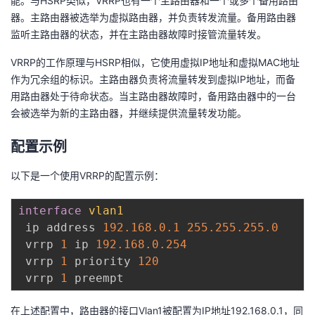
能。与HSRP类似，VRRP也有一个主路由器和一个或多个备用路由
器。主路由器被选举为虚拟路由器，并负责转发流量。备用路由器
监听主路由器的状态，并在主路由器故障时接管流量转发。
VRRP的工作原理与HSRP相似，它使用虚拟IP地址和虚拟MAC地址
作为冗余组的标识。主路由器负责将流量转发到虚拟IP地址，而备
用路由器处于待命状态。当主路由器故障时，备用路由器中的一台
会被选举为新的主路由器，并继续提供流量转发功能。
配置示例
以下是一个使用VRRP的配置示例：
interface
vlan1
 ip address 
192.168
.0
.1
255.255
.255
.0
 vrrp 
1
 ip 
192.168
.0
.254
 vrrp 
1
 priority 
120
 vrrp 
1
在上述配置中，路由器的接口Vlan1被配置为IP地址192.168.0.1，同