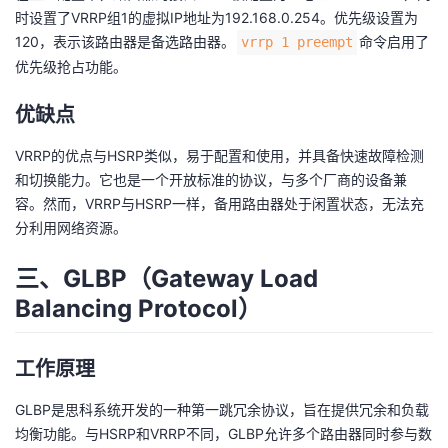
时设置了VRRP组1的虚拟IP地址为192.168.0.254。优先级设置为
120，表示该路由器是备选路由器。
命令启用了
vrrp 1 preempt
优先级抢占功能。
优缺点
VRRP的优点与HSRP类似，易于配置和使用，并具备快速故障检测
和切换能力。它也是一个开放标准的协议，与多个厂商的设备兼
容。然而，VRRP与HSRP一样，备用路由器处于闲置状态，无法充
分利用网络资源。
三、GLBP（Gateway Load
Balancing Protocol）
工作原理
GLBP是思科系统开发的一种第一跳冗余协议，旨在提供冗余和负载
均衡功能。与HSRP和VRRP不同，GLBP允许多个路由器同时参与数