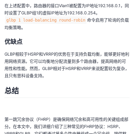
在上述配置中，路由器的接口Vlan1被配置为IP地址192.168.0.1，同
时设置了GLBP组1的虚拟IP地址为192.168.0.254。
命令启用了轮询的负载
glbp 1 load-balancing round-robin
均衡策略。
优缺点
GLBP相较于HSRP和VRRP的优势在于支持负载均衡，能够更好地利
用网络资源。它可以均衡地分配流量到多个路由器，提高网络的可
用性和性能。然而，GLBP相对于HSRP和VRRP来说配置较为复杂，
且只有思科设备支持。
总结
第一跳冗余协议（FHRP）是确保网络冗余和高可用性的关键组成部
分。在本文中，我们详细介绍了三种常见的FHRP协议：HSRP、
VRRP和GLBP。它们都通过将多个路由器组成一个冗余组，提供默