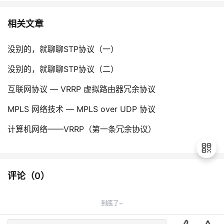
相关文章
没别的，就聊聊STP协议（一）
没别的，就聊聊STP协议（二）
互联网协议 — VRRP 虚拟路由器冗余协议
MPLS 网络技术 — MPLS over UDP 协议
计算机网络——VRRP（第一条冗余协议）
评论（
0
）
退
出
到底了~
登
录