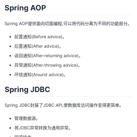
持
建
证
实
的
Spring AOP
议
验
收
Spring AOP提供面向切面编程,可以将代码分离为不同的功能部分。
藏
前置通知(Before advice)。
后置通知(After advice)。
返回通知(After-returning advice)。
异常通知(After-throwing advice)。
环绕通知(Around advice)。
Spring JDBC
Spring JDBC封装了JDBC API,使数据库访问操作变得更简单。
管理数据源。
将JDBC异常转换为通用异常。