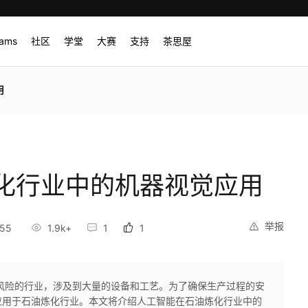
rams
社区
学堂
大赛
支持
茶思屋
用
化行业中的机器视觉应用
举报
:55
1.9k+
1
1
风险的行业，涉及到大量的设备和工艺。为了确保生产过程的安
应用于石油炼化行业。本文将介绍人工智能在石油炼化行业中的