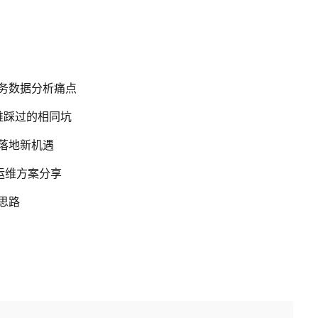
业务数据分析痛点
运维踩过的相同坑
务落地新机遇
运维方案分享
思路