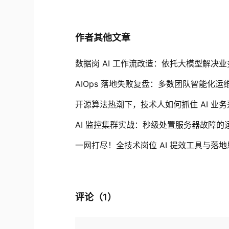
作者其他文章
数据岗 AI 工作流改造：依托大模型解决
AIOps 落地失败复盘：多数团队智能化
开源算法热潮下，技术人如何抓住 AI 业
AI 监控集群实战：秒级处置服务器故障的
一网打尽！全技术岗位 AI 提效工具与落地
评论（
1
）