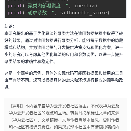
print
(
"聚类内部凝聚度："
,
 inertia
)
print
(
"轮廓系数："
,
 silhouette_score
)
结论：
本研究提出的基于优化算法的聚类方法在油田数据挖掘中取得了较
好的效果，通过对油田数据进行聚类分析，能够揭示数据中的隐藏
模式和结构，并为油田勘探与开发提供决策支持和优化方案。进一
步的研究可以考虑其他优化算法的应用和参数调优，以进一步提升
聚类结果的准确性和稳定性。
这是一个简单的示例，具体的实现代码可能因数据集和使用的工具
库而有所不同。您可以根据具体的需求和环境进行相应的调整和改
进。
【声明】本内容来自华为云开发者社区博主，不代表华为云及
华为云开发者社区的观点和立场。转载时必须标注文章的来源
（华为云社区）、文章链接、文章作者等基本信息，否则作者
和本社区有权追究责任。如果您发现本社区中有涉嫌抄袭的内