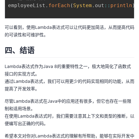
employeeList
.
forEach
(
System
.
out
::
println
)
;
可以看到，使用Lambda表达式可以让代码更加简洁，从而提高代码
的可读性和可维护性。
四、结语
Lambda表达式作为Java 8的重要特性之一，极大地简化了函数式
接口的实现方式。
通过Lambda表达式，我们可以用更少的代码实现相同的功能，从而
提高了开发效率。
尽管Lambda表达式在Java中的应用还有很多，但它也存在一些限
制和适用场景。
在使用Lambda表达式时，我们需要注意其上下文和类型的推断，以
便编写出正确的代码。
希望本文对你对Lambda表达式的理解有所帮助，能够在实际开发中