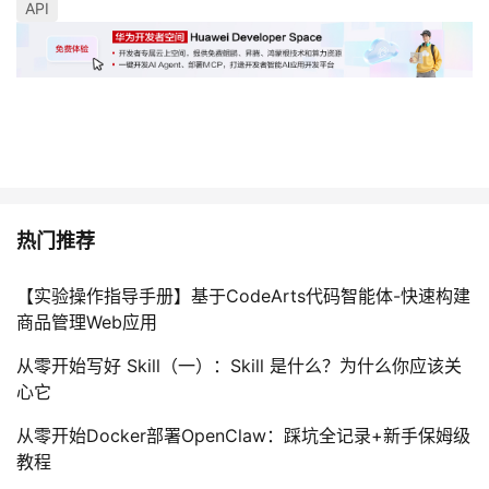
API
热门推荐
【实验操作指导手册】基于CodeArts代码智能体-快速构建
商品管理Web应用
从零开始写好 Skill（一）：Skill 是什么？为什么你应该关
心它
从零开始Docker部署OpenClaw：踩坑全记录+新手保姆级
教程