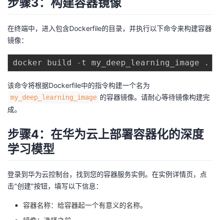
步骤3：构建容器镜像
在终端中，进入包含Dockerfile的目录，并执行以下命令来构建容器
镜像：
docker build 
-
t my_deep_learning_image 
.
该命令将根据Dockerfile中的指令构建一个名为
的容器镜像。请耐心等待镜像构建完
my_deep_learning_image
成。
步骤4：在华为云上部署容器化的深度
学习模型
登录到华为云控制台，找到您的容器服务实例。在实例详情页，点
击"创建"按钮，填写以下信息：
容器名称：给容器起一个有意义的名称。