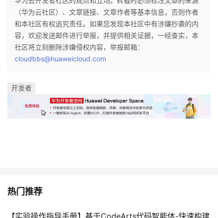
华为云开发者社区的观点和立场。转载时必须标注文章的来源
（华为云社区）、文章链接、文章作者等基本信息，否则作者
和本社区有权追究责任。如果您发现本社区中有涉嫌抄袭的内
容，欢迎发送邮件进行举报，并提供相关证据，一经查实，本
社区将立刻删除涉嫌侵权内容，举报邮箱：
cloudbbs@huaweicloud.com
开发者
热门推荐
【实验操作指导手册】基于CodeArts代码智能体-快速构建