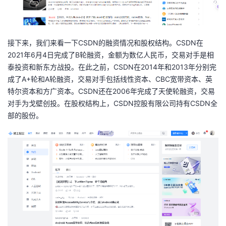
持
建
证
实
的
议
验
收
接下来，我们来看一下CSDN的融资情况和股权结构。CSDN在
藏
2021年6月4日完成了B轮融资，金额为数亿人民币，交易对手是相
泰投资和新东方战投。在此之前，CSDN在2014年和2013年分别完
成了A+轮和A轮融资，交易对手包括线性资本、CBC宽带资本、英
特尔资本和方广资本。CSDN还在2006年完成了天使轮融资，交易
对手为戈壁创投。在股权结构上，CSDN控股有限公司持有CSDN全
部的股份。