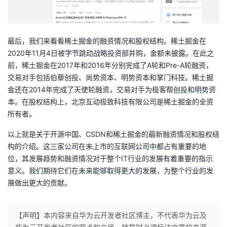
最后，我们来看看稀土掘金的融资情况和股权结构。稀土掘金在
2020年11月4日被字节跳动战略投资部并购，金额未披露。在此之
前，稀土掘金在2017年和2016年分别完成了A轮和Pre-A轮融资，
交易对手包括伯藜创投、尚势资本、明势资本和掌门科技。稀土掘
金还在2014年完成了天使轮融资，交易对手为极客帮创投和明势资
本。在股权结构上，北京互动极致科技有限公司是稀土掘金的全资
所有者。
以上就是关于开源中国、CSDN和稀土掘金的最新融资情况和股权结
构的介绍。这三家公司在未上市的互联网公司中都占有重要的地
位，其发展趋势和融资情况对于整个IT行业的发展有着重要的指示
意义。我们期待它们在未来能够取得更大的发展，为整个行业的发
展做出更大的贡献。
【声明】本内容来自华为云开发者社区博主，不代表华为云及