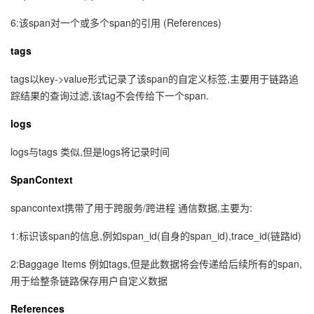
6:该span对一个或多个span的引用 (References)
tags
tags以key->value形式记录了该span的自定义标签,主要用于链路追
踪结果的查询过滤,该tag不会传给下一个span.
logs 
logs与tags 类似,但是logs将记录时间
SpanContext
spancontext携带了用于跨服务/跨进程 通信数据,主要为:
1:标识该span的信息,例如span_id(自身的span_id),trace_id(链路id)
2:Baggage Items 例如tags,但是此数据将会传递给后续所有的span,
用于给整条链路保存用户自定义数据
References