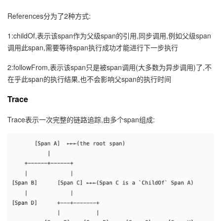
References分为了2种方式:
1:childOf,表示该span作为父级span的引用,同步调用,例如父级span
调用此span,需要等待span执行成功才能进行下一步执行
2:followFrom,表示该span只是被span调用(大多数为异步调用)了,不
在乎此span的执行结果,也不会影响父span的执行时间
Trace
Trace表示一次完整的链路追踪,由多个span组成: