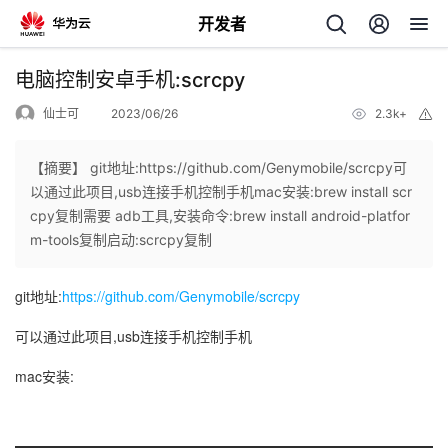
开发者
返
电脑控制安卓手机:scrcpy
回
仙士可
2023/06/26
2.3k+
举
报
【摘要】 git地址:https://github.com/Genymobile/scrcpy可
以通过此项目,usb连接手机控制手机mac安装:brew install scr
cpy复制需要 adb工具,安装命令:brew install android-platfor
个
m-tools复制启动:scrcpy复制
我
人
git地址:
https://github.com/Genymobile/scrcpy
可以通过此项目,usb连接手机控制手机
的
主
mac安装:
开
页
发