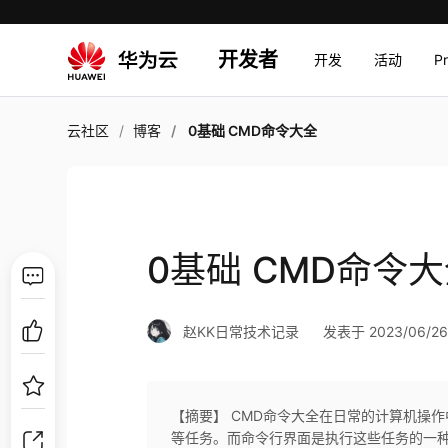
开发者
开发
活动
P
云社区
博客
0基础 CMD命令大全
0基础 CMD命令
赵KK日常技术记录
发表于 2023/06/26 
【摘要】 CMD命令大全在日常的计算机操
等任务。而命令行界面是执行这些任务的一种高