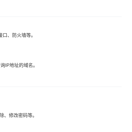
络接口、防火墙等。
。
查询IP地址的域名。
删除、修改密码等。