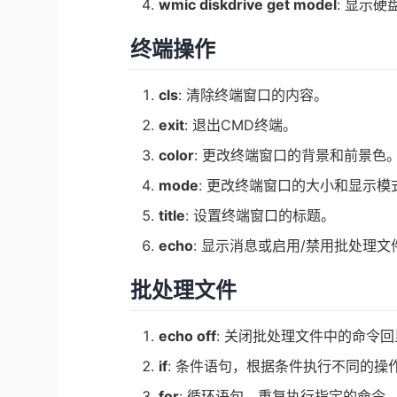
wmic diskdrive get model
: 显示
终端操作
cls
: 清除终端窗口的内容。
exit
: 退出CMD终端。
color
: 更改终端窗口的背景和前景色
mode
: 更改终端窗口的大小和显示模
title
: 设置终端窗口的标题。
echo
: 显示消息或启用/禁用批处理
批处理文件
echo off
: 关闭批处理文件中的命令
if
: 条件语句，根据条件执行不同的操
for
: 循环语句，重复执行指定的命令