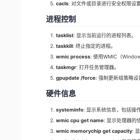
cacls
: 对文件或目录进行安全权限设
进程控制
tasklist
: 显示当前运行的进程列表。
taskkill
: 终止指定的进程。
wmic process
: 使用WMIC（Win
taskmgr
: 打开任务管理器。
gpupdate /force
: 强制更新组策略设
硬件信息
systeminfo
: 显示系统信息，包括操
wmic cpu get name
: 显示处理器的
wmic memorychip get capacity
: