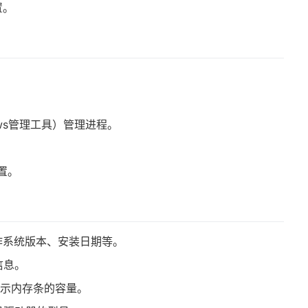
置。
dows管理工具）管理进程。
置。
作系统版本、安装日期等。
信息。
 显示内存条的容量。