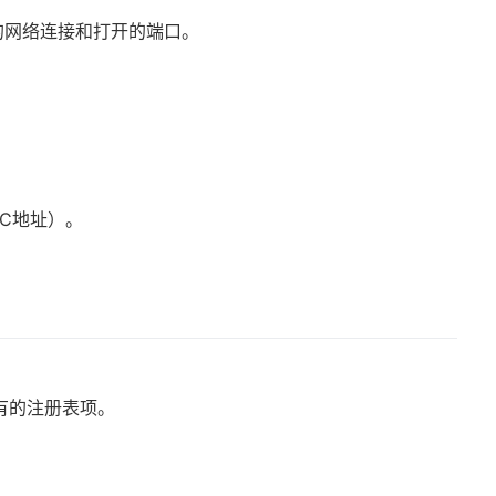
的网络连接和打开的端口。
AC地址）。
有的注册表项。