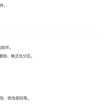
文件。
的损坏。
、删除、格式化分区。
删除、修改密码等。