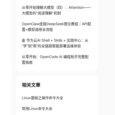
从零开始理解大模型（四）：Attention——
大模型的"阅读理解"机制
OpenClaw连接DeepSeek图文教程｜API配
置+模型调用全流程
🤖 华为云AI Shell × Skills × 实践中心：从
“学”到“用”的全链路智能部署运维体验
从零开始：OpenCode AI 编程助手完整配
置指南
相关文章
Linux基础之操作命令大全
常用Linux命令大全