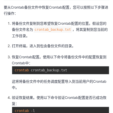
议
注
验
收
要从Crontab备份文件中恢复Crontab配置，您可以按照以下步骤进
行操作：
藏
将备份文件复制到您希望恢复Crontab配置的位置。假设您的
备份文件名为
，将其复制到您当前的
crontab_backup.txt
工作目录。
打开终端，进入到包含备份文件的目录。
恢复Crontab配置。使用以下命令将备份文件中的配置恢复到
Crontab中：
crontab
这将将备份文件中的任务调度配置导入到当前用户的Crontab
中。
验证恢复结果。使用以下命令验证Crontab配置是否已成功恢
复：
crontab