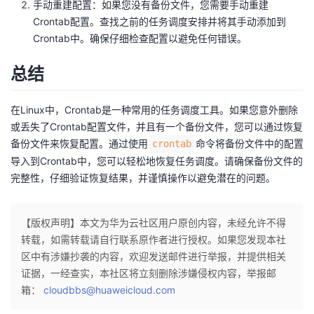
手动重建配置：如果您没有备份文件，您需要手动重建
Crontab配置。查找之前的任务调度安排并将其手动添加到
Crontab中。确保仔细检查配置以避免任何错误。
总结
在Linux中，Crontab是一种常用的任务调度工具。如果您意外删除
或丢失了Crontab配置文件，并且有一个备份文件，您可以通过恢复
备份文件来恢复配置。通过使用
命令将备份文件中的配置
crontab
导入到Crontab中，您可以轻松地恢复任务调度。请确保备份文件的
完整性，仔细验证恢复结果，并谨慎操作以避免潜在的问题。
【版权声明】本文为华为云社区用户原创内容，未经允许不得
转载，如需转载请自行联系原作者进行授权。如果您发现本社
区中有涉嫌抄袭的内容，欢迎发送邮件进行举报，并提供相关
证据，一经查实，本社区将立刻删除涉嫌侵权内容，举报邮
箱：
cloudbbs@huaweicloud.com