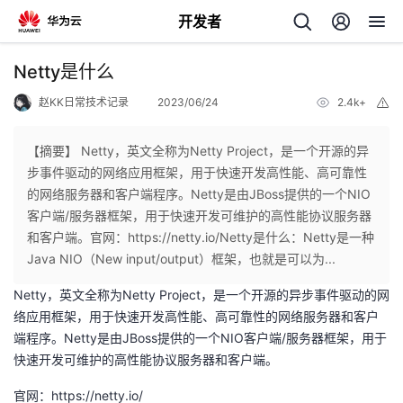
开发者
返
Netty是什么
回
赵KK日常技术记录
2023/06/24
2.4k+
举
报
【摘要】 Netty，英文全称为Netty Project，是一个开源的异
步事件驱动的网络应用框架，用于快速开发高性能、高可靠性
的网络服务器和客户端程序。Netty是由JBoss提供的一个NIO
个
客户端/服务器框架，用于快速开发可维护的高性能协议服务器
和客户端。官网：https://netty.io/Netty是什么：Netty是一种
我
人
Java NIO（New input/output）框架，也就是可以为...
Netty，英文全称为Netty Project，是一个开源的异步事件驱动的网
的
主
络应用框架，用于快速开发高性能、高可靠性的网络服务器和客户
端程序。Netty是由JBoss提供的一个NIO客户端/服务器框架，用于
开
页
快速开发可维护的高性能协议服务器和客户端。
发
官网：
https://netty.io/