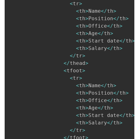
<
tr
>
<
th
>
Name
<
/
th
>
<
th
>
Position
<
/
th
>
<
th
>
Office
<
/
th
>
<
th
>
Age
<
/
th
>
<
th
>
Start date
<
/
th
>
<
th
>
Salary
<
/
th
>
<
/
tr
>
<
/
thead
>
<
tfoot
>
<
tr
>
<
th
>
Name
<
/
th
>
<
th
>
Position
<
/
th
>
<
th
>
Office
<
/
th
>
<
th
>
Age
<
/
th
>
<
th
>
Start date
<
/
th
>
<
th
>
Salary
<
/
th
>
<
/
tr
>
<
/
tfoot
>