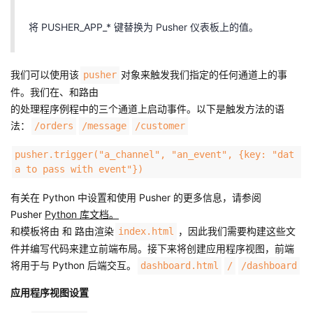
将 PUSHER_APP_* 键替换为 Pusher 仪表板上的值。
我们可以使用该
对象来触发我们指定的任何通道上的事
pusher
件。我们在、和路由
的处理程序例程中的三个通道上启动事件。以下是触发方法的语
法：
/orders
/message
/customer
pusher.trigger("a_channel", "an_event", {key: "dat
a to pass with event"})
有关在 Python 中设置和使用 Pusher 的更多信息，请参阅
Pusher
Python 库文档。
和模板将由 和 路由渲染
，因此我们需要构建这些文
index.html
件并编写代码来建立前端布局。接下来将创建应用程序视图，前端
将用于与 Python 后端交互。
dashboard.html
/
/dashboard
应用程序视图设置