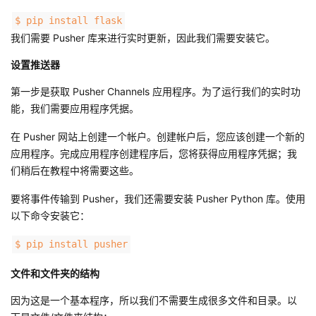
持
建
证
实
的
$ pip install flask
我们需要 Pusher 库来进行实时更新，因此我们需要安装它。
议
验
收
设置推送器
藏
第一步是获取 Pusher Channels 应用程序。为了运行我们的实时功
能，我们需要应用程序凭据。
在 Pusher 网站上创建一个帐户。创建帐户后，您应该创建一个新的
应用程序。完成应用程序创建程序后，您将获得应用程序凭据；我
们稍后在教程中将需要这些。
要将事件传输到 Pusher，我们还需要安装 Pusher Python 库。使用
以下命令安装它：
$ pip install pusher
文件和文件夹的结构
因为这是一个基本程序，所以我们不需要生成很多文件和目录。以