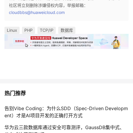
持
建
证
实
的
社区将立刻删除涉嫌侵权内容，举报邮箱：
cloudbbs@huaweicloud.com
议
验
收
Linux
PHP
TCP/IP
数据库
藏
热门推荐
告别Vibe Coding：为什么SDD（Spec-Driven Developm
ent）才是AI项目开发的正确打开方式
华为云三款数据库通过安全可靠测评，GaussDB集中式、