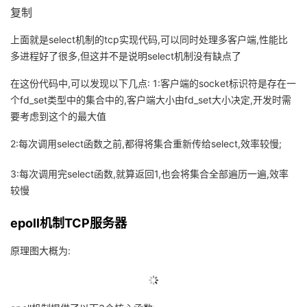
复制
上面就是select机制的tcp实现代码,可以同时处理多客户端,性能比
多进程好了很多,但这并不是说明select机制没有缺点了
在这份代码中,可以发现以下几点: 1:客户端的socket标识符是存在一
个fd_set类型中的集合中的,客户端大小由fd_set大小决定,开发时需
要考虑到这个的最大值
2:每次调用select函数之前,都得将集合重新传给select,效率较慢;
3:每次调用完select函数,就算返回1,也会将集合全部遍历一遍,效率
较慢
epoll机制TCP服务器
原理图大概为: