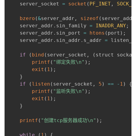
    server_socket 
=
socket
(
PF_INET
,
SOCK_S
bzero
(
&
server_addr
,
sizeof
(
server_addr
    server_addr
.
sin_family 
=
INADDR_ANY
;
    server_addr
.
sin_port 
=
htons
(
port
)
;
    server_addr
.
sin_addr
.
s_addr 
=
 listen_a
if
(
bind
(
server_socket
,
(
struct sockad
printf
(
"绑定失败\n"
)
;
exit
(
1
)
;
}
if
(
listen
(
server_socket
,
5
)
==
-
1
)
{
printf
(
"监听失败\n"
)
;
exit
(
1
)
;
}
printf
(
"创建tcp服务器成功\n"
)
;
while
(
1
)
{