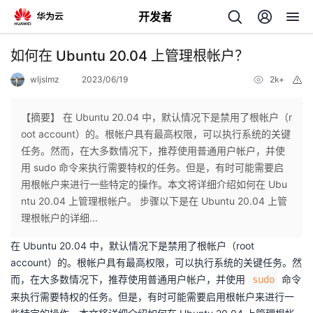
开发者
返
如何在 Ubuntu 20.04 上管理根帐户？
回
wljslmz
2023/06/19
2k+
举
报
【摘要】 在 Ubuntu 20.04 中，默认情况下是禁用了根帐户（r
oot account）的。根帐户具有最高权限，可以执行系统的关键
任务。然而，在大多数情况下，推荐使用普通用户帐户，并使
个
用 sudo 命令来执行需要特权的任务。但是，有时可能需要启
用根帐户来进行一些特定的操作。本文将详细介绍如何在 Ubu
我
人
ntu 20.04 上管理根帐户。 步骤以下是在 Ubuntu 20.04 上管
理根帐户的详细...
的
主
在 Ubuntu 20.04 中，默认情况下是禁用了根帐户（root
account）的。根帐户具有最高权限，可以执行系统的关键任务。然
开
页
而，在大多数情况下，推荐使用普通用户帐户，并使用
命令
sudo
来执行需要特权的任务。但是，有时可能需要启用根帐户来进行一
发