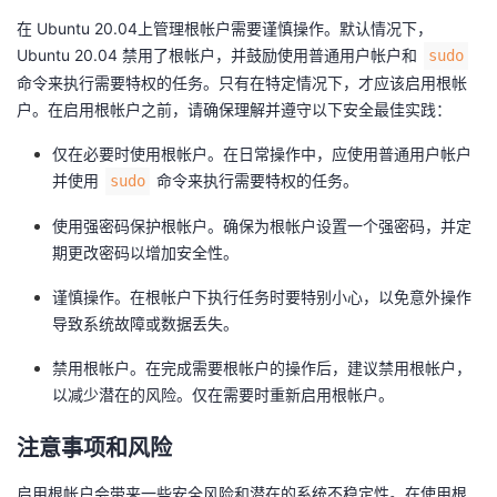
在 Ubuntu 20.04上管理根帐户需要谨慎操作。默认情况下，
Ubuntu 20.04 禁用了根帐户，并鼓励使用普通用户帐户和
sudo
命令来执行需要特权的任务。只有在特定情况下，才应该启用根帐
户。在启用根帐户之前，请确保理解并遵守以下安全最佳实践：
仅在必要时使用根帐户。在日常操作中，应使用普通用户帐户
并使用
命令来执行需要特权的任务。
sudo
使用强密码保护根帐户。确保为根帐户设置一个强密码，并定
期更改密码以增加安全性。
谨慎操作。在根帐户下执行任务时要特别小心，以免意外操作
导致系统故障或数据丢失。
禁用根帐户。在完成需要根帐户的操作后，建议禁用根帐户，
以减少潜在的风险。仅在需要时重新启用根帐户。
注意事项和风险
启用根帐户会带来一些安全风险和潜在的系统不稳定性。在使用根