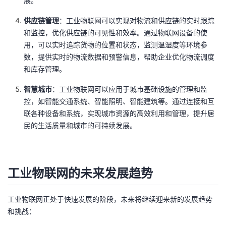
展。
供应链管理
：工业物联网可以实现对物流和供应链的实时跟踪
和监控，优化供应链的可见性和效率。通过物联网设备的使
用，可以实时追踪货物的位置和状态，监测温湿度等环境参
数，提供实时的物流数据和预警信息，帮助企业优化物流调度
和库存管理。
智慧城市
：工业物联网可以应用于城市基础设施的管理和监
控，如智能交通系统、智能照明、智能建筑等。通过连接和互
联各种设备和系统，实现城市资源的高效利用和管理，提升居
民的生活质量和城市的可持续发展。
工业物联网的未来发展趋势
工业物联网正处于快速发展的阶段，未来将继续迎来新的发展趋势
和挑战：