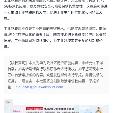
工业物联网的未来发展趋势包括边缘计算、人工智能与机器学习、
5G技术的应用，以及数据安全和隐私保护的重要性。这些趋势将进
一步推动工业物联网的发展，促进工业生产的智能化和可持续发
展。
工业物联网不仅是工业制造的关键技术，也是实现智慧城市、能源
管理和供应链优化的重要手段。随着技术的不断进步和应用场景的
拓展，工业物联网将持续演进，为工业领域带来更多的创新和价
值。
【版权声明】本文为华为云社区用户原创内容，未经允许不得
转载，如需转载请自行联系原作者进行授权。如果您发现本社
区中有涉嫌抄袭的内容，欢迎发送邮件进行举报，并提供相关
证据，一经查实，本社区将立刻删除涉嫌侵权内容，举报邮
箱：
cloudbbs@huaweicloud.com
IoT