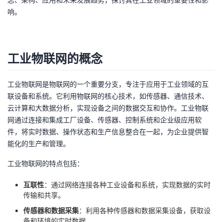
响。
者
我
工业物联网的概念
的
我
工业物联网是物联网的一个重要分支，专注于应用于工业领域的互
博
的
我
联设备和系统。它利用物联网的核心技术，如传感器、通信技术、
云计算和大数据分析，实现设备之间的数据交互和协作。工业物联
客
论
的
我
网通过连接和集成工厂设备、传感器、控制系统和企业级应用软
件，将实时数据、操作状态和生产信息整合在一起，为企业提供智
坛
圈
的
我
能化的生产和管理。
子
直
的
我
工业物联网的特点包括：
我
播
活
的
互联性
：通过网络连接各种工业设备和系统，实现数据的实时
传输和共享。
我
动
关
的
传感器和数据采集
：利用各种传感器和数据采集设备，获取设
备和环境的实时数据。