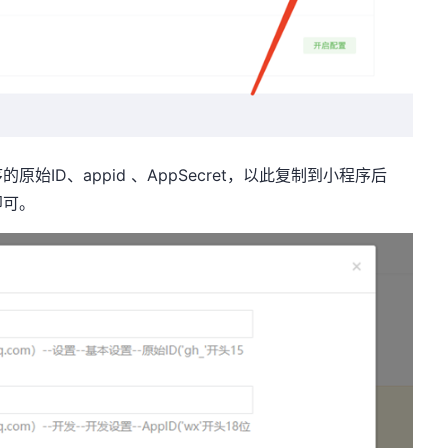
序的原始
ID
、
appid
、
AppSecret
，以此复制到小程序后
即可。