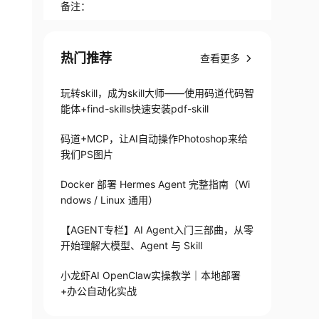
备注：
热门推荐
查看更多
玩转skill，成为skill大师——使用码道代码智
能体+find-skills快速安装pdf-skill
码道+MCP，让AI自动操作Photoshop来给
我们PS图片
Docker 部署 Hermes Agent 完整指南（Wi
ndows / Linux 通用）
【AGENT专栏】AI Agent入门三部曲，从零
开始理解大模型、Agent 与 Skill
小龙虾AI OpenClaw实操教学｜本地部署
+办公自动化实战