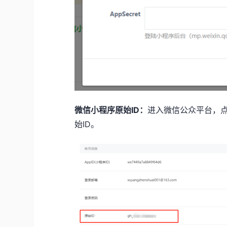
微信小程序原始
ID
：
进入微信公众平台，
始ID。