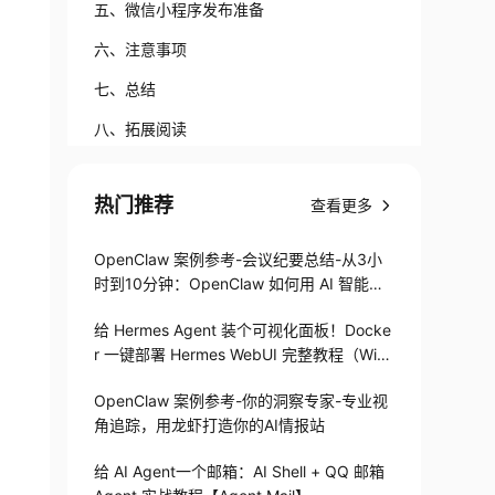
五、微信小程序发布准备
六、注意事项
七、总结
八、拓展阅读
热门推荐
查看更多
OpenClaw 案例参考-会议纪要总结-从3小
时到10分钟：OpenClaw 如何用 AI 智能体
搞定会议纪要
给 Hermes Agent 装个可视化面板！Docke
r 一键部署 Hermes WebUI 完整教程（Win
+Linux）
OpenClaw 案例参考-你的洞察专家-专业视
角追踪，用龙虾打造你的AI情报站
给 AI Agent一个邮箱：AI Shell + QQ 邮箱