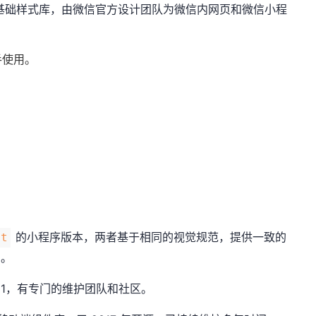
基础样式库，由微信官方设计团队为微信内网页和微信小程
。
手使用。
的小程序版本，两者基于相同的视觉规范，提供一致的
nt
用。
12-21，有专门的维护团队和社区。