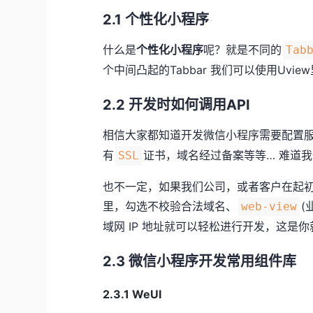
2.1 个性化小程序
什么是
个性化小程序
呢？就是不同的
Tab
个中间凸起的Tabbar 我们可以使用Uvie
2.2 开发时如何调用API
相信大家都知道开发微信小程序需要配置
有
证书，域名经过备案等等… 难道
SSL
也不一定，如果我们公司，或者客户在起
里，勾选不校验合法域名、
(
web-view
域网 IP 地址就可以轻松进行开发，这
2.3 微信小程序开发常用组件库
2.3.1 WeUI