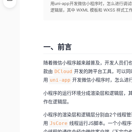
用uni-app开发微信小程序时，怎么进行
逻辑层，其中 WXML 模板和 WXSS 样式
一、前言
随着微信小程序越来越普及，开发人员们
款由
开发的跨平台工具，可以同
DCloud
用
开发微信小程序时，怎么进
uni-app
小程序的运行环境分成渲染层和逻辑层，
作在逻辑层。
小程序的渲染层和逻辑层分别由2个线程管
用
线程运行JS脚本。一个小程序
JsCore
个线程的通信会经由微信客户端（下文中也会