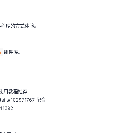
小程序的方式体验。
组件库。
s
篇使用教程推荐
details/102971767 配合
141392