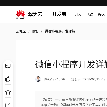
开发者
开发
活动
Prog
云社区
博客
微信小程序开发详解
微信小程序开发详
SHQ1874009
发表于 2023/06/15 08:
【摘要】 一、前言随着微信小程序越来越普及
app是一款由DCloud开发的跨平台工具，