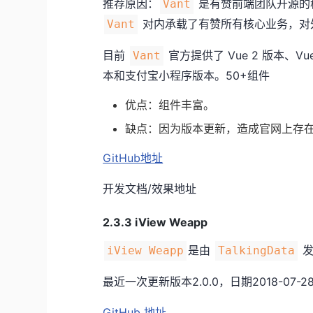
推荐原因：
是有赞前端团队开源的移
Vant
对内承载了有赞所有核心业务，对
Vant
目前
官方提供了 Vue 2 版本、V
Vant
本和支付宝小程序版本。50+组件
优点：组件丰富。
缺点：因为版本更新，造成官网上存
GitHub地址
开发文档/效果地址
2.3.3 iView Weapp
是由
发
iView Weapp
TalkingData
最近一次更新版本2.0.0，日期2018-07-2
GitHub 地址