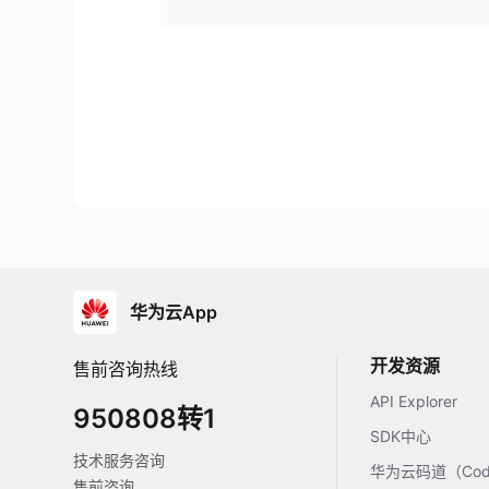
华为云App
开发资源
售前咨询热线
API Explorer
950808转1
SDK中心
技术服务咨询
华为云码道（Code
售前咨询