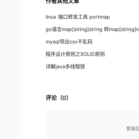
作者其他文章
linux 端口转发工具 portmap
go语言map[string]string 转map[string]in
mysql导出csv不乱码
程序设计原则之SOLID原则
详解java多线程锁
评论（
0
）
登录