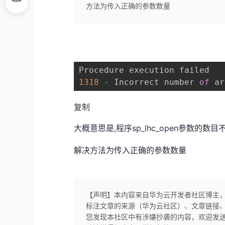
方法为传入正确的参数数量
1318
-
 Incorrect number 
of
 ar
复制
大概意思是,程序sp_lhc_open参数的数目
解决方法为传入正确的参数数量
【声明】本内容来自华为云开发者社区博主
标注文章的来源（华为云社区）、文章链接
您发现本社区中有涉嫌抄袭的内容，欢迎发