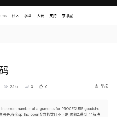
rams
社区
学堂
大赛
支持
茶思屋
代码
举报
2.1k+
0
0
 Incorrect number of arguments for PROCEDURE goodsho
 1复制大概意思是,程序sp_lhc_open参数的数目不正确,预期2,得到了1解决