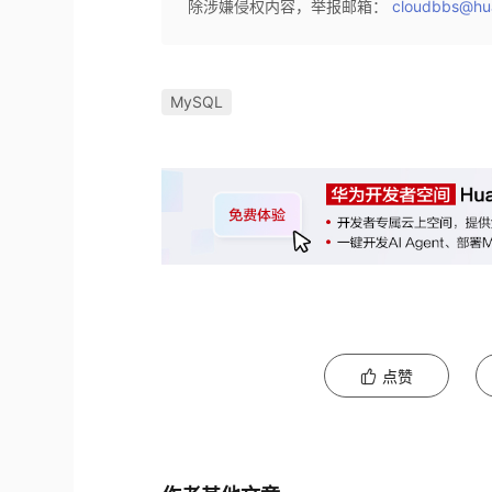
除涉嫌侵权内容，举报邮箱：
cloudbbs@hu
MySQL
点赞