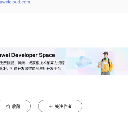
aweicloud.com
收藏
关注作者