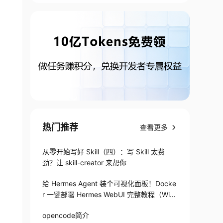
expected 
2
,
 got 
1
热门推荐
查看更多
从零开始写好 Skill（四）：写 Skill 太费
劲？让 skill-creator 来帮你
给 Hermes Agent 装个可视化面板！Docke
r 一键部署 Hermes WebUI 完整教程（Win
+Linux）
opencode简介