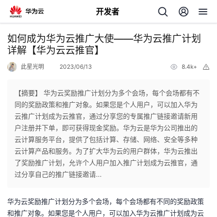
开发者
返
如何成为华为云推广大使——华为云推广计划
回
详解【华为云云推官】
此星光明
2023/06/13
8.4k+
举
报
【摘要】 华为云奖励推广计划分为多个会场，每个会场都有不
同的奖励政策和推广对象。如果您是个人用户，可以加入华为
个
云推广计划成为云推官，通过分享您的专属推广链接邀请新用
户注册并下单，即可获得现金奖励。华为云是华为公司推出的
我
人
云计算服务平台，提供了包括计算、存储、网络、安全等多种
云计算产品和服务。为了扩大华为云的用户群体，华为云推出
的
主
了奖励推广计划，允许个人用户加入推广计划成为云推官，通
过分享自己的推广链接邀请...
开
页
华为云奖励推广计划分为多个会场，每个会场都有不同的奖励政策
发
和推广对象。如果您是个人用户，可以加入华为云推广计划成为云