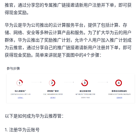
推官，通过分享您的专属推广链接邀请新用户注册并下单，即可获
者
得现金奖励。
华为云是华为公司推出的云计算服务平台，提供了包括计算、存
我
储、网络、安全等多种云计算产品和服务。为了扩大华为云的用户
群体，华为云推出了奖励推广计划，允许个人用户加入推广计划成
的
我
为云推官，通过分享自己的推广链接邀请新用户注册并下单，即可
获得现金奖励。简单来讲就是下面图中的4个步骤：
博
的
我
客
论
的
我
坛
圈
的
我
子
直
的
我
以下是如何成为华为云推荐管：
我
播
活
的
1. 注册华为云账号
我
动
关
的