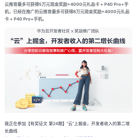
云推官最多可获得5万元现金奖励+4000元礼品卡 + P40 Pro+手
机，已经在推广的云推官最多可获得8万元现金奖励+4000元礼品
卡 + P40 Pro+手机。
我正在参加【有奖征文 第24期】“云”上掘金，开发者收入的第二增
长曲线