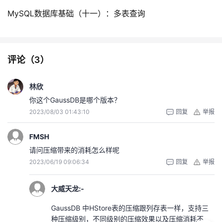
MySQL数据库基础（十一）：多表查询
评论（
3
）
林欣
你这个GaussDB是哪个版本？
2023/08/03 01:43:10
回复
举报
FMSH
请问压缩带来的消耗怎么样呢
2023/06/19 09:06:34
回复
举报
大威天龙:-
GaussDB 中HStore表的压缩跟列存表一样，支持三
种压缩级别，不同级别的压缩效果以及压缩消耗不