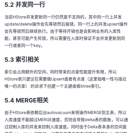
5.2 并发同一行
当前HStore并发更新同一行仍然是不支持的，其中同一行上并发
update/delete操作会先等锁然后报错，同一行上的并发upsert操作
会先等锁然后继续执行。由于等待开销也是会影响业务的入库性
能，甚至可能产生死锁，所以需要在入库时保证不会并发更新到同
一行或者同一个key。
5.3 索引相关
索引会占用额外的空间，同时带来的点查性能提升有限，所以
HStore表只建议在需要做Upsert或者有点查（这里指唯一性与接近
唯一的点查） 的诉求下创建一个主键或者btree索引。
5.4 MERGE相关
由于HStore表依赖后台autovacuum来将操作MERGE到主表，所以
入库速度不能超过MERGE速度，否则会导致delta表的膨胀，可以通
过控制入库的并发来控制入库速度。同时由于Delta表本身的空间复