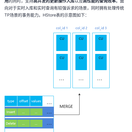
用
的同时，支持
高并发的更新操作入库
以及
高性能的查询效率
。面
向对于实时入库和实时查询有较强诉求的场景，同时拥有处理传统
TP场景的事务能力。HStore表的示意图如下：