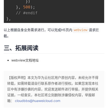
}
)
}
,
500
)
;
// #endif
}
,
以上根据自身业务需求进行，可以完成H5页内
请求拦
webview
截。
三、拓展阅读
webview文档地址
【版权声明】本文为华为云社区用户原创内容，未经允许不得
转载，如需转载请自行联系原作者进行授权。如果您发现本社
区中有涉嫌抄袭的内容，欢迎发送邮件进行举报，并提供相关
证据，一经查实，本社区将立刻删除涉嫌侵权内容，举报邮
箱：
cloudbbs@huaweicloud.com