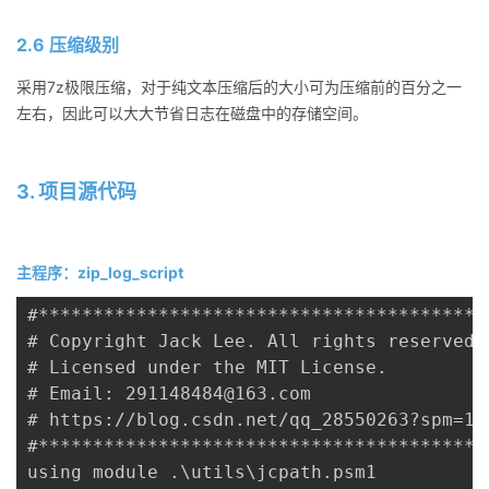
2.6 压缩级别
采用7z极限压缩，对于纯文本压缩后的大小可为压缩前的百分之一
左右，因此可以大大节省日志在磁盘中的存储空间。
3. 项目源代码
主程序：zip_log_script
#*****************************************
# Copyright Jack Lee. All rights reserved.

# Licensed under the MIT License.

# Email: 291148484@163.com

# https://blog.csdn.net/qq_28550263?spm=100
#*****************************************
using module .\utils\jcpath.psm1
