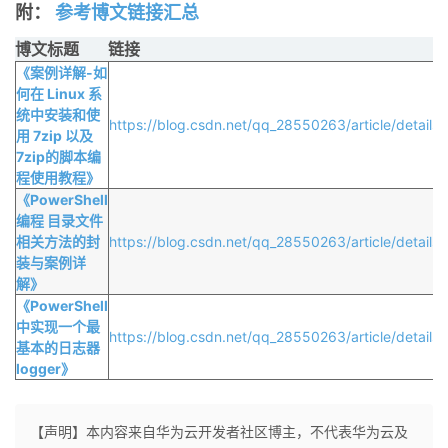
附：
参考博文链接汇总
博文标题
链接
《案例详解-如
何在 Linux 系
统中安装和使
https://blog.csdn.net/qq_28550263/article/detail
用 7zip 以及
7zip的脚本编
程使用教程》
《PowerShell
编程 目录文件
相关方法的封
https://blog.csdn.net/qq_28550263/article/detail
装与案例详
解》
《PowerShell
中实现一个最
https://blog.csdn.net/qq_28550263/article/detail
基本的日志器
logger》
【声明】本内容来自华为云开发者社区博主，不代表华为云及