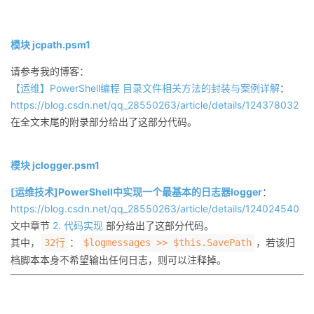
模块 jcpath.psm1
请参考我的博客：
【运维】PowerShell编程 目录文件相关方法的封装与案例详解
：
https://blog.csdn.net/qq_28550263/article/details/124378032
在全文末尾的附录部分给出了这部分代码。
模块 jclogger.psm1
[运维技术]PowerShell中实现一个最基本的日志器logger
：
https://blog.csdn.net/qq_28550263/article/details/124024540
文中章节
2. 代码实现
部分给出了这部分代码。
其中，
：
，若该归
32行
$logmessages >> $this.SavePath
档脚本本身不希望输出任何日志，则可以注释掉。