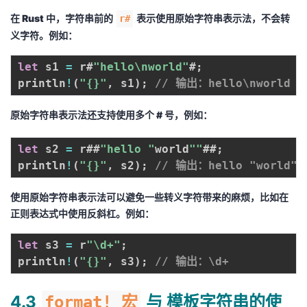
在 Rust 中，字符串前的
表示使用原始字符串表示法，不会转
r#
义字符。例如：
let
 s1 
=
 r#
"hello\nworld"
#
;
println
!
(
"{}"
,
 s1
)
;
// 输出：hello\nworld
原始字符串表示法还支持使用多个 # 号，例如：
let
 s2 
=
 r##
"hello "
world
""
##
;
println
!
(
"{}"
,
 s2
)
;
// 输出：hello "world"
使用原始字符串表示法可以避免一些转义字符带来的麻烦，比如在
正则表达式中使用反斜杠。例如：
let
 s3 
=
 r
"\d+"
;
println
!
(
"{}"
,
 s3
)
;
// 输出：\d+
4.3
与 模板字符串的使
format! 宏