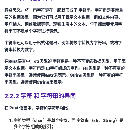
顾名思义，将一串字符穿在一起就形成了
字符串
。字符串是非常重
要的数据类型，因为它们可以用于表示文本数据，例如文件内容、
用户输入、网络数据等等。现实生活中的文本、句子都需要使用字
符串而不是单个字符进行表示。
字符串还可以用于格式化输出，例如将数字转换为字符串，或将字
符串转换为数字。
在Rust语言中，
str
类型的 字符串是一种不可变的数据类型，用于表
示文本数据。字符串是
由字符组成的序列
。str类型是一种不可变的
字符串类型，通常使用&str来表示。String类型是一种可变的字符
串类型，通常使用String来表示。
2.2.2 字符 和 字符串的异同
在
Rust
语言中，字符和字符串相比：
字符类型（
char
）是单个字符，而
字符串
（
str
、
String
）是
多个字符 组成的序列；