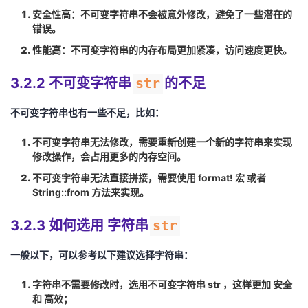
安全性高
：不可变字符串不会被意外修改，避免了一些潜在的
错误。
性能高
：不可变字符串的内存布局更加紧凑，访问速度更快。
3.2.2 不可变字符串
str
的不足
不可变字符串也有一些不足，比如：
不可变字符串无法修改
，需要重新创建一个新的字符串来实现
修改操作，会占用更多的内存空间。
不可变字符串无法直接拼接
，需要使用
format! 宏
或者
String::from
方法来实现。
3.2.3 如何选用 字符串
str
一般以下，可以参考以下建议选择字符串：
字符串不需要修改时，选用不可变字符串
str
，这样更加 安全
和 高效；