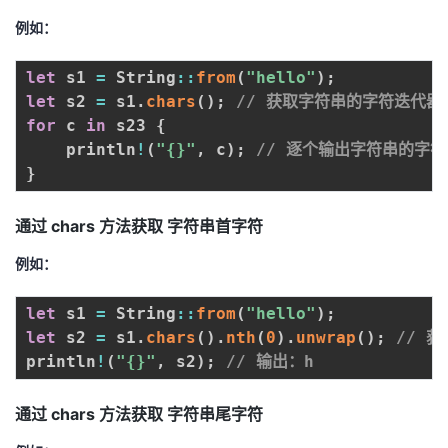
例如：
let
 s1 
=
 String
:
:
from
(
"hello"
)
;
let
 s2 
=
 s1
.
chars
(
)
;
// 获取字符串的字符迭代器
for
 c 
in
 s23 
{
    println
!
(
"{}"
,
 c
)
;
// 逐个输出字符串的字符
}
通过 chars 方法获取 字符串首字符
例如：
let
 s1 
=
 String
:
:
from
(
"hello"
)
;
let
 s2 
=
 s1
.
chars
(
)
.
nth
(
0
)
.
unwrap
(
)
;
// 
println
!
(
"{}"
,
 s2
)
;
// 输出：h
通过 chars 方法获取 字符串尾字符