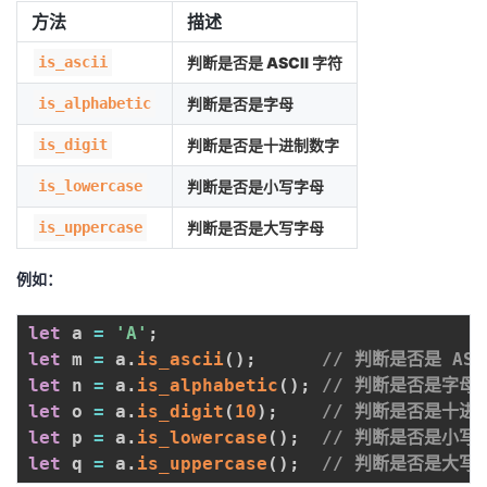
方法
描述
is_ascii
判断是否是 ASCII 字符
is_alphabetic
判断是否是字母
is_digit
判断是否是十进制数字
is_lowercase
判断是否是小写字母
is_uppercase
判断是否是大写字母
例如：
let
 a 
=
'A'
;
let
 m 
=
 a
.
is_ascii
(
)
;
// 判断是否是 ASC
let
 n 
=
 a
.
is_alphabetic
(
)
;
// 判断是否是字母
let
 o 
=
 a
.
is_digit
(
10
)
;
// 判断是否是十进
let
 p 
=
 a
.
is_lowercase
(
)
;
// 判断是否是小写
let
 q 
=
 a
.
is_uppercase
(
)
;
// 判断是否是大写