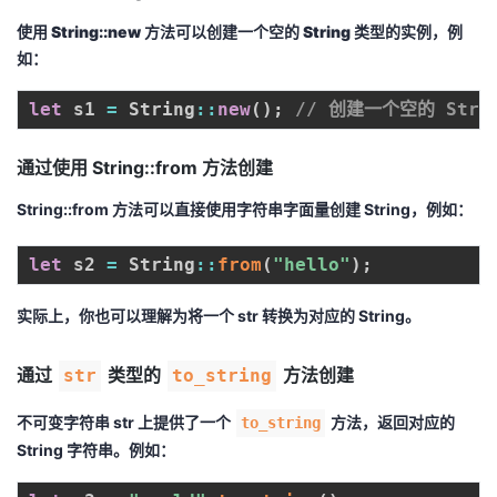
使用 String::new 方法可以创建一个空的 String 类型的实例，例
如：
let
 s1 
=
 String
:
:
new
(
)
;
// 创建一个空的 Stri
通过使用 String::from 方法创建
String::from
方法可以直接使用字符串字面量创建
String
，例如：
let
 s2 
=
 String
:
:
from
(
"hello"
)
;
实际上，你也可以理解为将一个
str
转换为对应的
String
。
通过
类型的
方法创建
str
to_string
不可变字符串
str
上提供了一个
方法，返回对应的
to_string
String
字符串。例如：