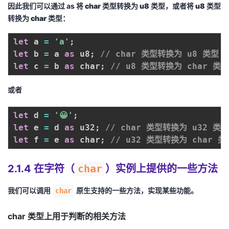
因此我们可以通过
as
将 char 类型转换为 u8 类型，或者将 u8 类型
转换为 char 类型：
let
 a 
=
'a'
;
let
 b 
=
 a 
as
 u8
;
// char 类型转换为 u8 类型
let
 c 
=
 b 
as
 char
;
// u8 类型转换为 char 类型
或者
let
 d 
=
'😀'
;
let
 e 
=
 d 
as
 u32
;
// char 类型转换为 u32 类型
let
 f 
=
 e 
as
 char
;
// u32 类型转换为 char 类
2.1.4 在字符（
char
）实例上提供的一些方法
我们可以调用
原生支持的一些方法，实现某些功能。
char
char 类型上用于判断的相关方法