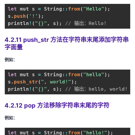
let
 mut s 
=
 String
:
:
from
(
"Hello"
)
;
s
.
push
(
'!'
)
;
println
!
(
"{}"
,
 s
)
;
// 输出：Hello!
4.2.11 push_str 方法在字符串末尾添加字符串
字面量
例如：
let
 mut s 
=
 String
:
:
from
(
"hello"
)
;
s
.
push_str
(
", world!"
)
;
println
!
(
"{}"
,
 s
)
;
// 输出：hello, world!
4.2.12 pop 方法移除字符串末尾的字符
例如：
let
 mut s 
=
 String
:
:
from
(
"hello!"
)
;