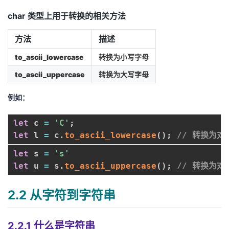
char 类型上用于转换的相关方法
方法
描述
to_ascii_lowercase
转换为小写字母
to_ascii_uppercase
转换为大写字母
例如：
let
 c 
=
'C'
;
let
 l 
=
 c
.
to_ascii_lowercase
(
)
;
// 转换为对
let
 s 
=
's'
let
 u 
=
 s
.
to_ascii_uppercase
(
)
;
// 转换为对
2.2 从字符到字符串
2.2.1 什么是字符串