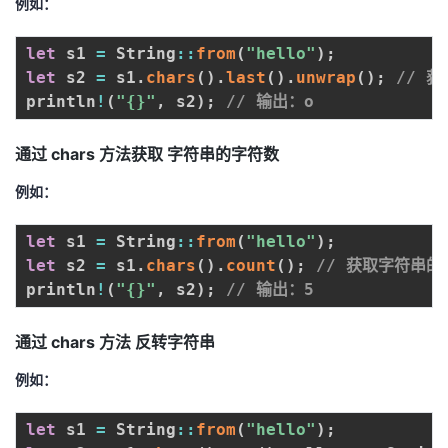
例如：
let
 s1 
=
 String
:
:
from
(
"hello"
)
;
let
 s2 
=
 s1
.
chars
(
)
.
last
(
)
.
unwrap
(
)
;
// 
println
!
(
"{}"
,
 s2
)
;
// 输出：o
通过 chars 方法获取 字符串的字符数
例如：
let
 s1 
=
 String
:
:
from
(
"hello"
)
;
let
 s2 
=
 s1
.
chars
(
)
.
count
(
)
;
// 获取字符串的
println
!
(
"{}"
,
 s2
)
;
// 输出：5
通过 chars 方法 反转字符串
例如：
let
 s1 
=
 String
:
:
from
(
"hello"
)
;