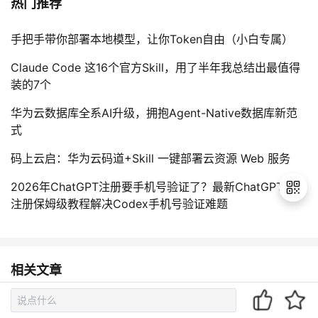
热门推荐
手把手带你部署本地模型，让你Token自由（小白专属）
Claude Code 这16个官方Skill，用了半年我总结出最值得
装的7个
华为云数据库全系AI升级，拥抱Agent-Native数据库新范
式
码上云启：华为云码道+Skill 一键部署云资源 Web 服务
2026年ChatGPT注册要手机号验证了？最新ChatGPT图文
注册保姆级教程解决Codex手机号验证难题
退
出
相关文章
登
录
Rust 语言中的运算符