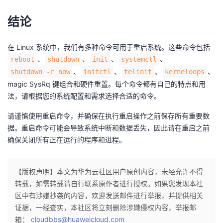
结论
在 Linux 系统中，我们有多种命令可用于重启系统。这些命令包括
、
、
、
、
reboot
shutdown
init
systemctl
、
、
、
、
shutdown -r now
initctl
telinit
kerneloops
magic SysRq 键组合和硬件重置。每个命令都有自己的特点和用
法，请根据您的系统配置和需求选择合适的命令。
请谨慎使用重启命令，并确保在执行重启操作之前保存所有重要数
据。重启命令可能会导致系统中断和数据丢失，因此请在重启之前
确保关闭所有正在运行的程序和进程。
【版权声明】本文为华为云社区用户原创内容，未经允许不得
转载，如需转载请自行联系原作者进行授权。如果您发现本社
区中有涉嫌抄袭的内容，欢迎发送邮件进行举报，并提供相关
证据，一经查实，本社区将立刻删除涉嫌侵权内容，举报邮
箱：
cloudbbs@huaweicloud.com