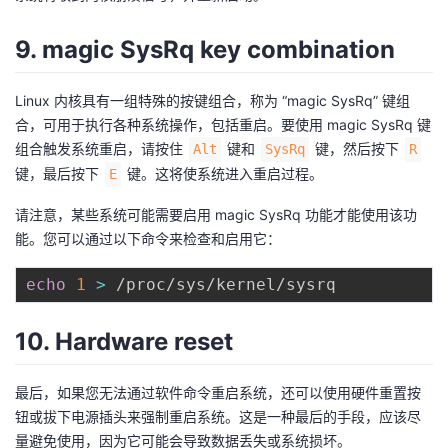
9. magic SysRq key combination
Linux 内核具有一组特殊的按键组合，称为 “magic SysRq” 键组
合，可用于执行各种系统操作，包括重启。要使用 magic SysRq 键
组合触发系统重启，请按住
键和
键，然后按下
Alt
SysRq
R
键，最后按下
键。这将使系统进入重启过程。
E
请注意，某些系统可能需要启用 magic SysRq 功能才能使用该功
能。您可以通过以下命令来检查和启用它：
echo
1
>
10. Hardware reset
最后，如果您无法通过软件命令重启系统，还可以使用硬件重置按
钮或拔下电源插头来强制重启系统。这是一种最后的手段，应该尽
量避免使用，因为它可能会导致数据丢失或系统损坏。