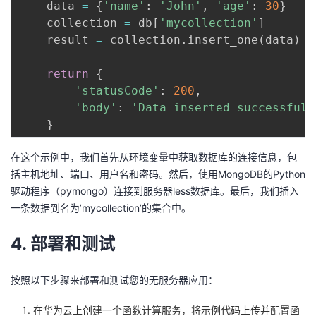
    data 
=
{
'name'
:
'John'
,
'age'
:
30
}
持
建
证
实
的
    collection 
=
 db
[
'mycollection'
]
    result 
=
 collection
.
insert_one
(
data
)
议
验
收
return
{
藏
'statusCode'
:
200
,
'body'
:
'Data inserted successfull
}
在这个示例中，我们首先从环境变量中获取数据库的连接信息，包
括主机地址、端口、用户名和密码。然后，使用MongoDB的Python
驱动程序（pymongo）连接到服务器less数据库。最后，我们插入
一条数据到名为’mycollection’的集合中。
4. 部署和测试
按照以下步骤来部署和测试您的无服务器应用：
在华为云上创建一个函数计算服务，将示例代码上传并配置函