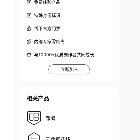
免费体验产品
特殊身份标识
线下官方门票
内部专家零距离
与10000+优质创作者共同成长
立即加入
相关产品
部署
云数据迁移