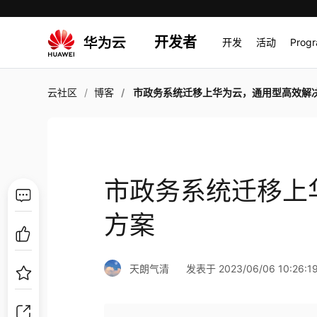
开发者
开发
活动
Prog
云社区
博客
市政务系统迁移上华为云，通用型高效解决
市政务系统迁移上
方案
天朗气清
发表于 2023/06/06 10:26:1