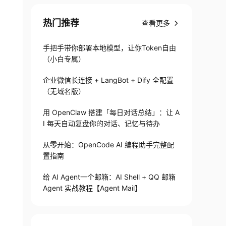
热门推荐
查看更多
手把手带你部署本地模型，让你Token自由
（小白专属）
企业微信长连接 + LangBot + Dify 全配置
（无域名版）
用 OpenClaw 搭建「每日对话总结」：让 A
I 每天自动复盘你的对话、记忆与待办
从零开始：OpenCode AI 编程助手完整配
置指南
给 AI Agent一个邮箱：AI Shell + QQ 邮箱
Agent 实战教程【Agent Mail】