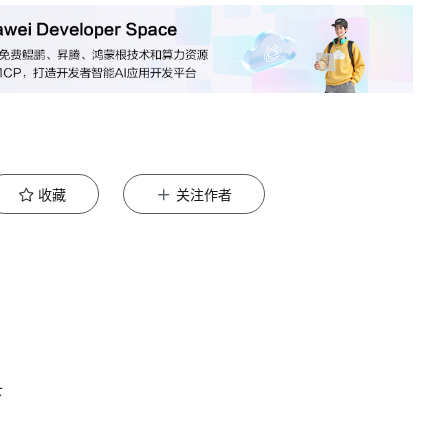
收藏
关注作者
下