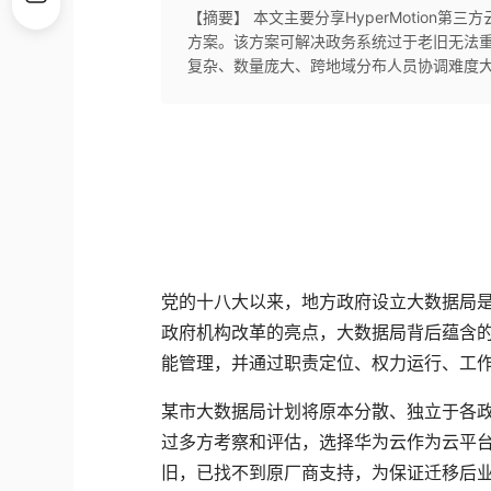
【摘要】 本文主要分享HyperMotion
方案。该方案可解决政务系统过于老旧无法
复杂、数量庞大、跨地域分布人员协调难度
党的十八大以来，地方政府设立大数据局
政府机构改革的亮点，大数据局背后蕴含
能管理，并通过职责定位、权力运行、工
某市大数据局计划将原本分散、独立于各
过多方考察和评估，选择华为云作为云平
旧，已找不到原厂商支持，为保证迁移后业务可