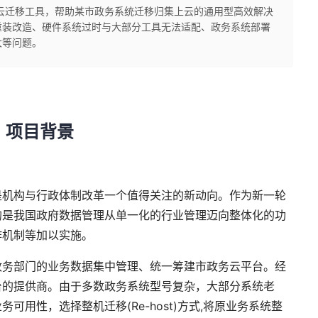
第三方云迁移工具，帮助某市政务系统迁移归集上云的通用型高效解决
重装改造、硬件系统过时与大部分工具无法适配、政务系统部署
大等问题。
项目背景
是机构与行政体制改革一个值得关注的新动向。作为新一轮
的是我国政府数据管理从单一化的行业管理迈向整体化的功
作机制等加以实施。
政务部门的业务数据集中管理、统一筹建市政务云平台。经
台的提供商。由于多数政务系统型号复杂，大部分系统老
用性，选择整机迁移(Re-host)方式,将原业务系统整