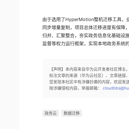
由于选用了HyperMotion整机迁移
同步增量复制，项目总体迁移进度有保障
归并、汇聚整合，夯实政务信息化基础设
监督等权力运行框架，实现本地政务系统
【声明】本内容来自华为云开发者社区博主
标注文章的来源（华为云社区）、文章链接
您发现本社区中有涉嫌抄袭的内容，欢迎发
除涉嫌侵权内容，举报邮箱：
cloudbbs@hu
政务云
数据迁移