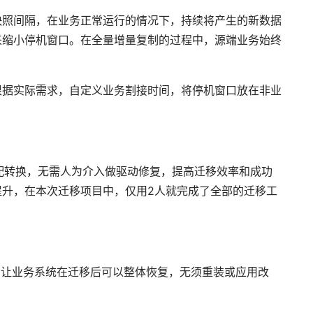
快照间隔，在业务正常运行的情况下，持续将产生的新数据
来缩小停机窗口。在全量增量复制的过程中，源端业务始终
根据实际需求，自定义业务割接时间，将停机窗口放在非业
智能适配转换，无需人为介入做驱动修复，提高迁移效率和成功
提升，在本次迁移项目中，仅用2人就完成了全部的迁移工
整机迁移，让业务系统在迁移后可以整体恢复，无须重装或应用改