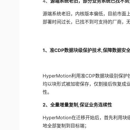
4、
源端系统老旧，部分业务系统已找不到
源端系统老旧，内核版本偏低，目前市面
部署时间过长，已找不到可支持的厂商，
1、准CDP数据块级保护技术,保障数据安
HyperMotion利用准CDP数据块级
均以块形式被加密保存，仅割接后恢复成
性。
2、
全量增量复制,保证业务连续性
HyperMotion在迁移开始后，首先
地全部复制到目标端；