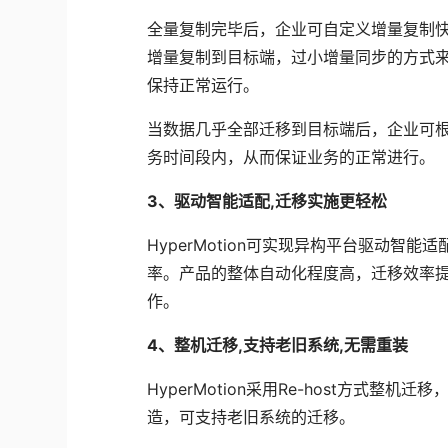
全量复制完毕后，企业可自定义增量复制
增量复制到目标端，过小增量同步的方式
保持正常运行。
当数据几乎全部迁移到目标端后，企业可
务时间段内，从而保证业务的正常进行。
3、
驱动智能适配,迁移实施更轻松
HyperMotion可实现异构平台驱动
率。产品的整体自动化程度高，迁移效率
作。
4、
整机迁移,支持老旧系统,无需重装
HyperMotion采用Re-host方式
造，可支持老旧系统的迁移。