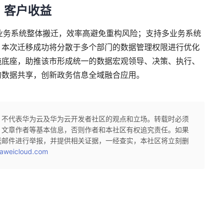
客户收益
工具，业务系统整体搬迁，效率高避免重构风险；支持多业务系统
，本次迁移成功将分散于多个部门的数据管理权限进行优化
施底座，助推该市形成统一的数据宏观领导、决策、执行、
的数据共享，创新政务信息全域融合应用。
，不代表华为云及华为云开发者社区的观点和立场。转载时必须
、文章作者等基本信息，否则作者和本社区有权追究责任。如果
送邮件进行举报，并提供相关证据，一经查实，本社区将立刻删
aweicloud.com