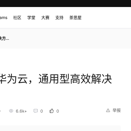
rams
社区
学堂
大赛
支持
茶思屋
方案
华为云，通用型高效解决
举报
9
6.6k+
0
0