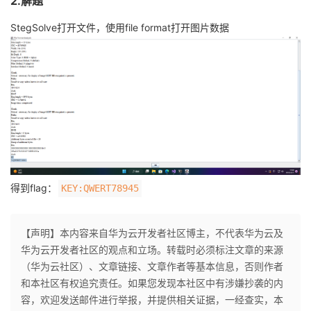
2.解题
持
建
证
实
的
StegSolve打开文件，使用file format打开图片数据
议
验
收
藏
得到flag：
KEY:QWERT78945
【声明】本内容来自华为云开发者社区博主，不代表华为云及
华为云开发者社区的观点和立场。转载时必须标注文章的来源
（华为云社区）、文章链接、文章作者等基本信息，否则作者
和本社区有权追究责任。如果您发现本社区中有涉嫌抄袭的内
容，欢迎发送邮件进行举报，并提供相关证据，一经查实，本