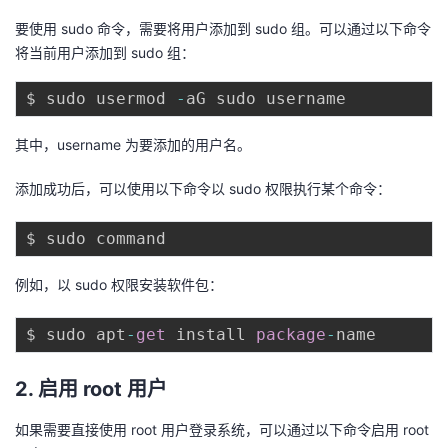
议
注
验
收
要使用 sudo 命令，需要将用户添加到 sudo 组。可以通过以下命令
将当前用户添加到 sudo 组：
藏
$ sudo usermod 
-
其中，username 为要添加的用户名。
添加成功后，可以使用以下命令以 sudo 权限执行某个命令：
例如，以 sudo 权限安装软件包：
$ sudo apt
-
get
 install 
package
-
2. 启用 root 用户
如果需要直接使用 root 用户登录系统，可以通过以下命令启用 root