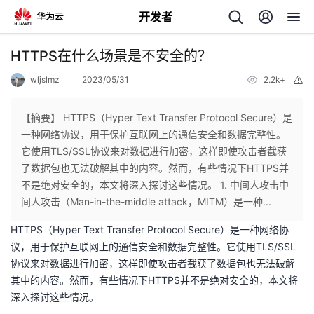
开发者
返
HTTPS在什么场景是不安全的？
回
wljslmz
2023/05/31
2.2k+
举
报
【摘要】 HTTPS（Hyper Text Transfer Protocol Secure）是
一种网络协议，用于保护互联网上的通信安全和数据完整性。
它使用TLS/SSL协议来对数据进行加密，这样即使攻击者截获
个
了数据包也无法破解其中的内容。然而，有些情况下HTTPS并
不是绝对安全的，本文将深入探讨这些情况。 1. 中间人攻击中
我
人
间人攻击（Man-in-the-middle attack，MITM）是一种...
HTTPS（Hyper Text Transfer Protocol Secure）是一种网络协
我
的
主
议，用于保护互联网上的通信安全和数据完整性。它使用TLS/SSL
协议来对数据进行加密，这样即使攻击者截获了数据包也无法破解
我
的
开
页
其中的内容。然而，有些情况下HTTPS并不是绝对安全的，本文将
深入探讨这些情况。
我
的
开
发