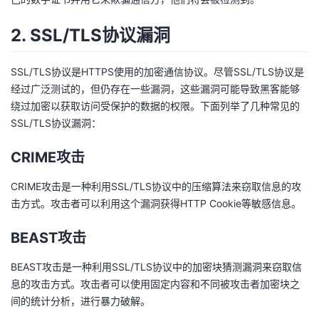
议
注
验
收
2. SSL/TLS协议漏洞
藏
SSL/TLS协议是HTTPS使用的加密通信协议。尽管SSL/TLS协议是
经过广泛测试的，但仍存在一些漏洞，这些漏洞可能导致黑客能够
绕过加密以获取访问受保护的数据的权限。下面列举了几种常见的
SSL/TLS协议漏洞：
CRIME攻击
CRIME攻击是一种利用SSL/TLS协议中的压缩算法来窃取信息的攻
击方式。攻击者可以利用这个漏洞获得HTTP Cookie等敏感信息。
BEAST攻击
BEAST攻击是一种利用SSL/TLS协议中的加密块猜测漏洞来窃取信
息的攻击方式。攻击者可以使用固定内容和不同被攻击者加密块之
间的统计分析，进行暴力破解。