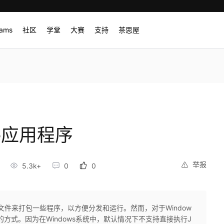
rams
社区
学堂
大赛
支持
茶思屋
xe应用程序
举报
5.3k+
0
0
R文件来打包一些程序，以方便分发和运行。然而，对于Window
的方式。因为在Windows系统中，默认情况下不支持直接执行J