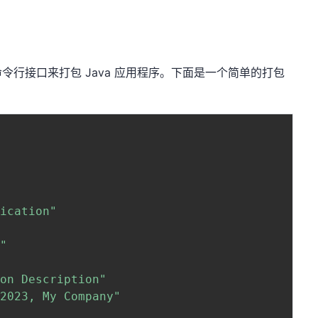
行接口来打包 Java 应用程序。下面是一个简单的打包
lication"
o"
ion Description"
 2023, My Company"