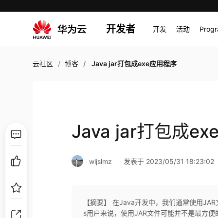
开发者
开发
活动
Prog
云社区
博客
Java jar打包成exe应用程序
Java jar打包成e
wljslmz
发表于 2023/05/31 18:23:02
【摘要】 在Java开发中，我们通常使用JA
s用户来说，使用JAR文件可能并不是最方便