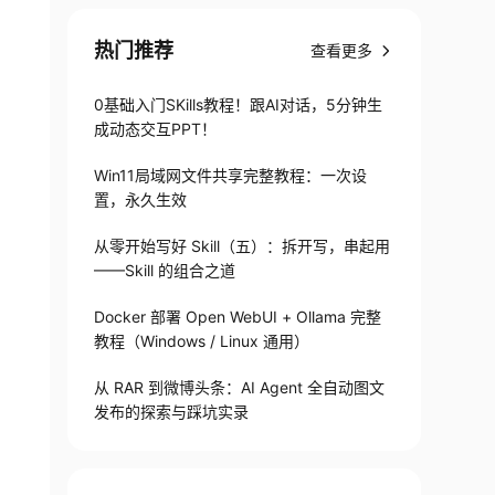
热门推荐
查看更多
0基础入门SKills教程！跟AI对话，5分钟生
成动态交互PPT！
Win11局域网文件共享完整教程：一次设
置，永久生效
从零开始写好 Skill（五）：拆开写，串起用
——Skill 的组合之道
Docker 部署 Open WebUI + Ollama 完整
教程（Windows / Linux 通用）
从 RAR 到微博头条：AI Agent 全自动图文
发布的探索与踩坑实录