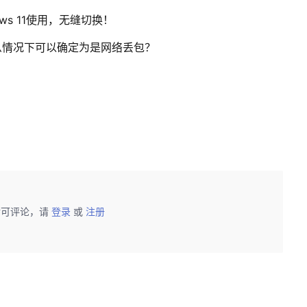
ows 11使用，无缝切换！
么情况下可以确定为是网络丢包？
后可评论，请
登录
或
注册