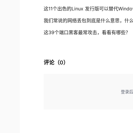
这11个出色的Linux 发行版可以替代Wind
我们常说的网络丢包到底是什么意思，什
这39个端口黑客最常攻击，看看有哪些？
评论（
0
）
登录