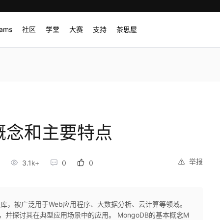
rams
社区
学堂
大赛
支持
茶思屋
本概念和主要特点
举报
3.1k+
0
0
数据库，被广泛用于Web应用程序、大数据分析、云计算等领域。
，并探讨其在典型应用场景中的应用。 MongoDB的基本概念M