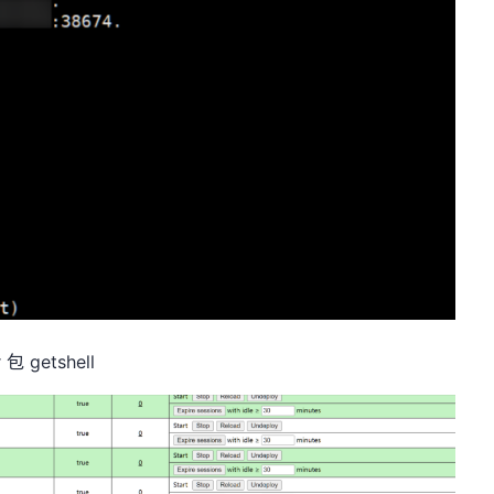
 getshell