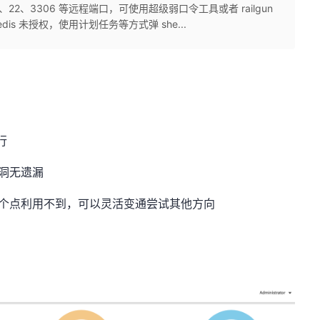
2、3306 等远程端口，可使用超级弱口令工具或者 railgun
is 未授权，使用计划任务等方式弹 she...
行
洞无遗漏
一个点利用不到，可以灵活变通尝试其他方向