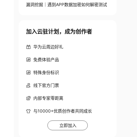
漏洞挖掘｜遇到APP数据加密如何解密测试
加入云驻计划，成为创作者
华为云周边好礼
免费体验产品
特殊身份标识
线下官方门票
内部专家零距离
与10000+优质创作者共同成长
立即加入