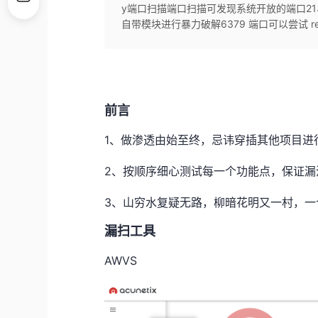
y端口扫描端口扫描可发现系统开放的端口21、2
自带模块进行暴力破解6379 端口可以尝试 red
前言
1、做渗透由始至终，忌讳穿插其他项目进
2、按顺序细心测试每一个功能点，保证漏
3、山穷水复疑无路，柳暗花明又一村，
漏扫工具
AWVS