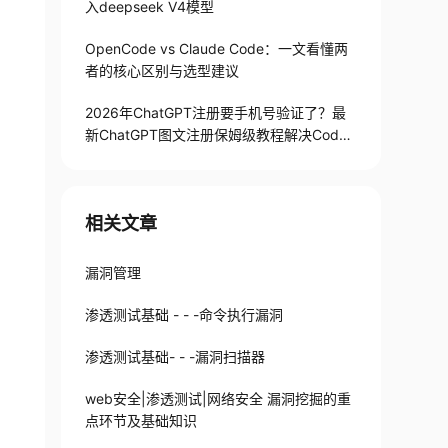
入deepseek V4模型
OpenCode vs Claude Code：一文看懂两
者的核心区别与选型建议
2026年ChatGPT注册要手机号验证了？最
新ChatGPT图文注册保姆级教程解决Codex
手机号验证难题
相关文章
漏洞管理
渗透测试基础 - - -命令执行漏洞
渗透测试基础- - -漏洞扫描器
web安全|渗透测试|网络安全 漏洞挖掘的重
点环节及基础知识