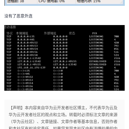
没有了恶意外连
【声明】本内容来自华为云开发者社区博主，不代表华为云及
华为云开发者社区的观点和立场。转载时必须标注文章的来源
（华为云社区）、文章链接、文章作者等基本信息，否则作者
和本社区有权追究责任。如果您发现本社区中有涉嫌抄袭的内