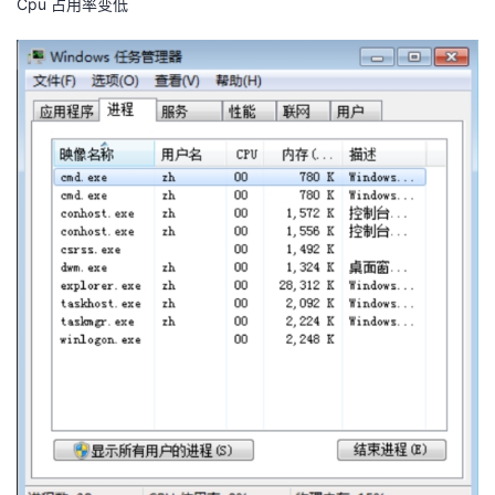
Cpu 占用率变低