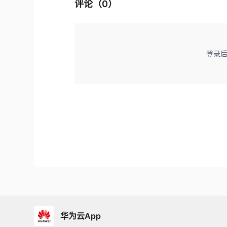
评论（
0
）
登录
华为云App