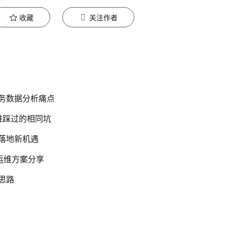
收藏
关注作者
业务数据分析痛点
运维踩过的相同坑
务落地新机遇
运维方案分享
思路