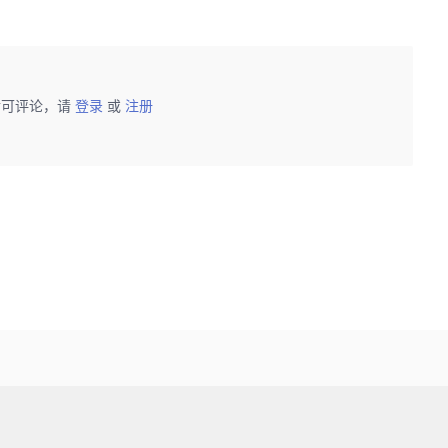
后可评论，请
登录
或
注册