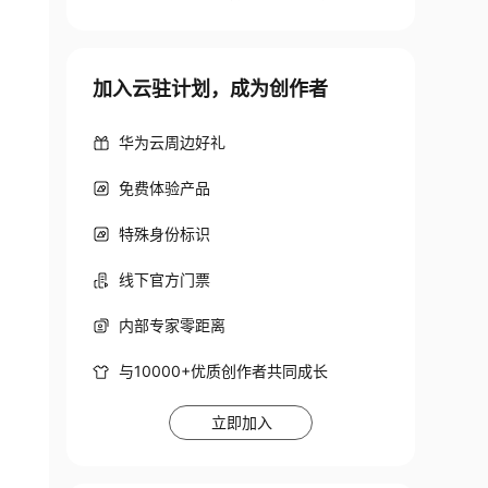
加入云驻计划，成为创作者
华为云周边好礼
免费体验产品
特殊身份标识
线下官方门票
内部专家零距离
与10000+优质创作者共同成长
立即加入