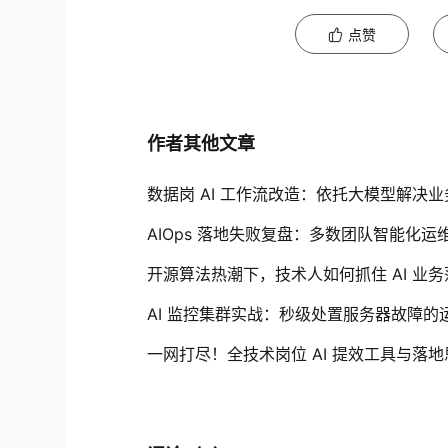
点赞
作者其他文章
数据岗 AI 工作流改造：依托大模型解决
AIOps 落地失败复盘：多数团队智能化
开源算法热潮下，技术人如何抓住 AI 业
AI 监控集群实战：秒级处置服务器故障的
一网打尽！全技术岗位 AI 提效工具与落地