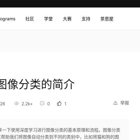
rograms
社区
学堂
大赛
支持
茶思屋
图像分类的简介
举报
:26
2.2k+
0
1
享一下使用深度学习进行图像分类的基本原理和流程。图像分类
以帮助我们将图像自动分类到不同的类别中，比如将猫和狗的图