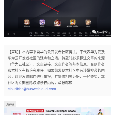
【声明】本内容来自华为云开发者社区博主，不代表华为云及
华为云开发者社区的观点和立场。转载时必须标注文章的来源
（华为云社区）、文章链接、文章作者等基本信息，否则作者
和本社区有权追究责任。如果您发现本社区中有涉嫌抄袭的内
容，欢迎发送邮件进行举报，并提供相关证据，一经查实，本
社区将立刻删除涉嫌侵权内容，举报邮箱：
cloudbbs@huaweicloud.com
Java