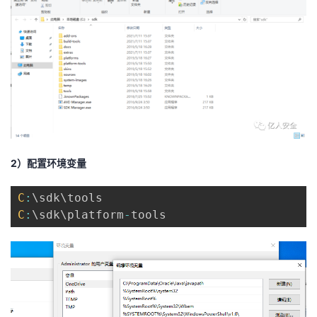
2）配置环境变量
C
:
C
:
\sdk\platform
-