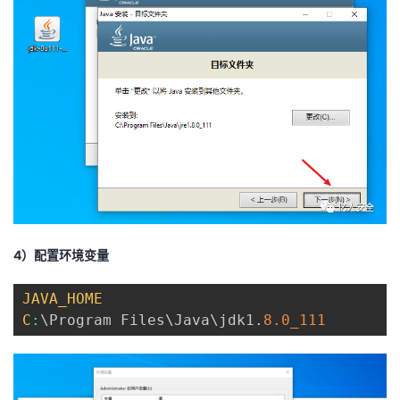
4）配置环境变量
JAVA_HOME
C
:
\Program Files\Java\jdk1
.
8.0_111