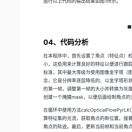
运行以上代码的输出结果如图1所示。
■
04、代码分析
在本程序中，首先设置了角点（特征点）
小，这些用来计算良好的特征以便进行跟
标准，其中最大等级为使用图像金字塔（
念，它是分辨率逐层降低的、以金字塔形
的第一帧，调整第一帧的大小并转换为灰度图。go
创建一个掩膜mask，以便后面绘制角点
在循环中使用方法calcOpticalFlowPy
算特征集的光流，获取角点的新位置。接
角点的轨迹。最后，更新当前帧和当前角点的