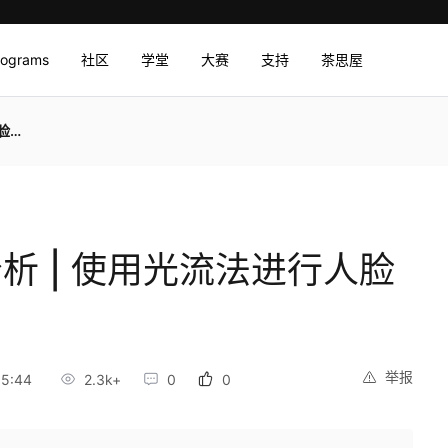
rograms
社区
学堂
大赛
支持
茶思屋
踪
分析 | 使用光流法进行人脸
举报
5:44
2.3k+
0
0