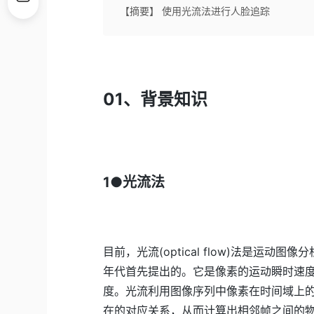
【摘要】 使用光流法进行人脸追踪
01、背景知识
1●光流法
目前，光流(optical flow)法是运动图像
年代首先提出的。它是像素的运动瞬时速
度。光流利用图像序列中像素在时间域上
在的对应关系，从而计算出相邻帧之间的