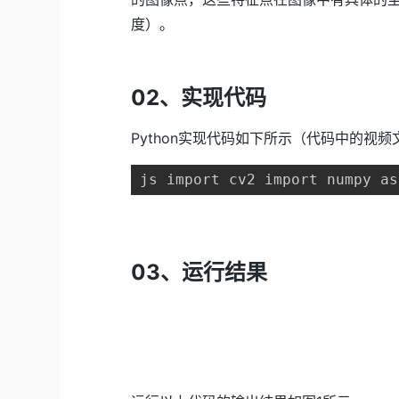
度）。
02、实现代码
Python实现代码如下所示（代码中的视频文
js import cv2 import numpy as
03、运行结果