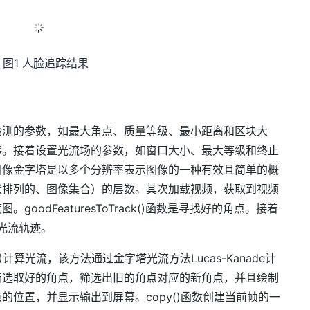
 图1 人脸追踪结果
检测的参数，如最大角点、质量等级、最小距离和区块大
踪。接着设置光流场的参数，如窗口大小、最大等级和终止
图像金字塔是以多个分辨率表示图像的一种有效且简单的概
状排列的、图像集合）的层数。其次加载视频，获取到视频
odFeaturesToTrack()函数是寻找好的角点。接着
的光流轨迹。
rLK()计算光流，该方法通过金字塔光流方法Lucas-Kanade计
着选取好的角点，筛选出旧的角点对应的新角点，并且绘制
位置，并显示输出到屏幕。copy()函数创建当前帧的一