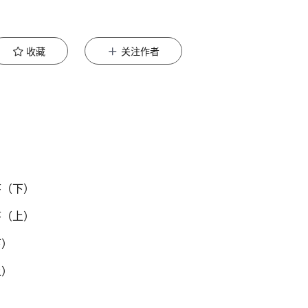
收藏
关注作者
序（下）
序（上）
下）
上）