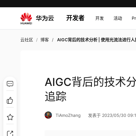
开发者
开发
活动
P
云社区
博客
AIGC背后的技术分析 | 使用光流法进行人脸追
AIGC背后的技术
追踪
TiAmoZhang
发表于 2023/05/30 09:1