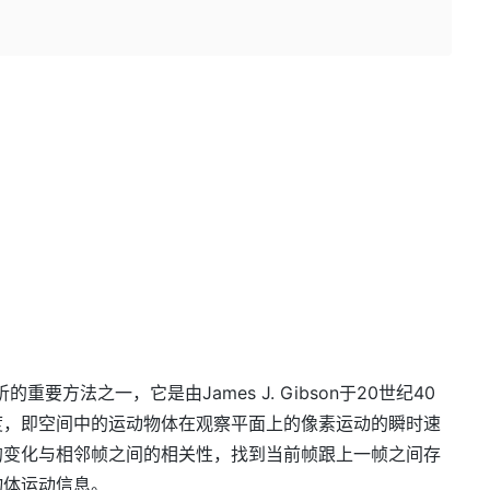
分析的重要方法之一，它是由James J. Gibson于20世纪40
度，即空间中的运动物体在观察平面上的像素运动的瞬时速
的变化与相邻帧之间的相关性，找到当前帧跟上一帧之间存
物体运动信息。