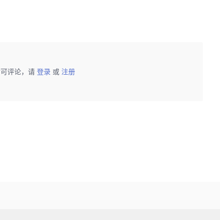
后可评论，请
登录
或
注册