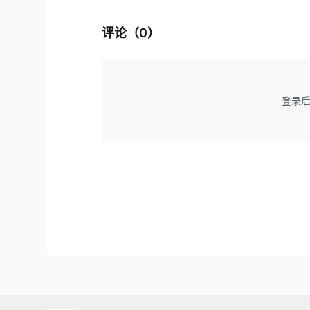
评论（
0
）
登录