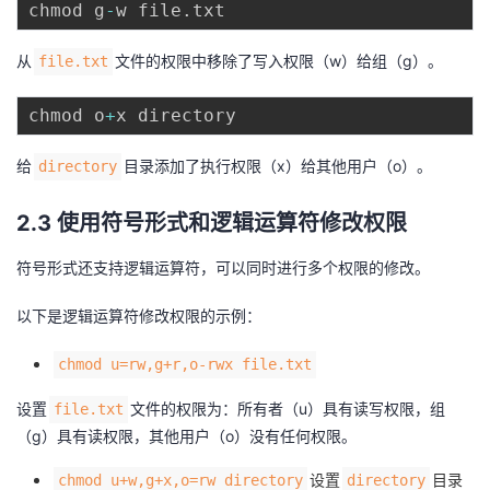
chmod g
-
w file
.
从
文件的权限中移除了写入权限（w）给组（g）。
file.txt
chmod o
+
给
目录添加了执行权限（x）给其他用户（o）。
directory
2.3 使用符号形式和逻辑运算符修改权限
符号形式还支持逻辑运算符，可以同时进行多个权限的修改。
以下是逻辑运算符修改权限的示例：
chmod u=rw,g+r,o-rwx file.txt
设置
文件的权限为：所有者（u）具有读写权限，组
file.txt
（g）具有读权限，其他用户（o）没有任何权限。
设置
目录
chmod u+w,g+x,o=rw directory
directory