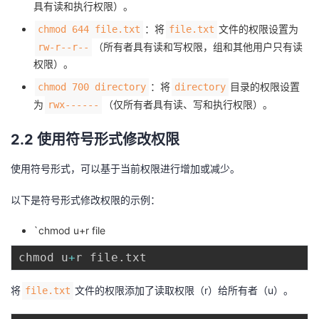
具有读和执行权限）。
：将
文件的权限设置为
chmod 644 file.txt
file.txt
（所有者具有读和写权限，组和其他用户只有读
rw-r--r--
权限）。
：将
目录的权限设置
chmod 700 directory
directory
为
（仅所有者具有读、写和执行权限）。
rwx------
2.2 使用符号形式修改权限
使用符号形式，可以基于当前权限进行增加或减少。
以下是符号形式修改权限的示例：
`chmod u+r file
chmod u
+
r file
.
将
文件的权限添加了读取权限（r）给所有者（u）。
file.txt