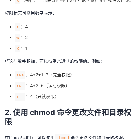
（执行）：允许以可执行文件的形式运行文件或进入目录。
x
我
注
的
开
权限标志可以用数字表示：
的
Programs
发
：4
r
支
者
：2
w
：1
x
持
学
将这些数字相加，可以得到八进制的权限值。例如：
我
堂
：4+2+1=7（完全权限）
rwx
的
我
我
：4+2=6（读写权限）
rw-
：4（只读权限）
r--
技
的
的
我
2. 使用 chmod 命令更改文件和目录权
术
云
课
的
我
限
支
声
程
认
的
我
在Linux系统中，可以使用
命令更改文件和目录的权限。
chmod