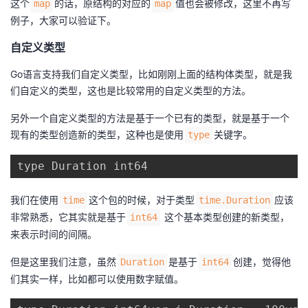
这个
的话，原结构的对应的
值也会被修改，这里不再写
map
map
例子，大家可以验证下。
自定义类型
Go语言支持我们自定义类型，比如刚刚上面的结构体类型，就是我
们自定义的类型，这也是比较常用的自定义类型的方法。
另外一个自定义类型的方法是基于一个已有的类型，就是基于一个
现有的类型创造新的类型，这种也是使用
关键字。
type
type Duration int64
我们在使用
这个包的时候，对于类型
应该
time
time.Duration
非常熟悉，它其实就是基于
这个基本类型创建的新类型，
int64
来表示时间的间隔。
但是这里我们注意，虽然
是基于
创建，觉得他
Duration
int64
们其实一样，比如都可以使用数字赋值。