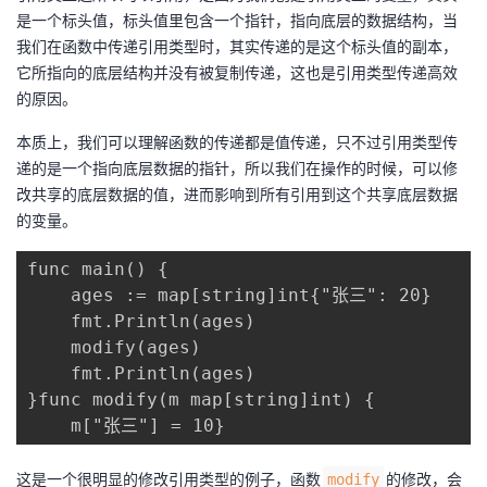
是一个标头值，标头值里包含一个指针，指向底层的数据结构，当
我们在函数中传递引用类型时，其实传递的是这个标头值的副本，
它所指向的底层结构并没有被复制传递，这也是引用类型传递高效
的原因。
本质上，我们可以理解函数的传递都是值传递，只不过引用类型传
递的是一个指向底层数据的指针，所以我们在操作的时候，可以修
改共享的底层数据的值，进而影响到所有引用到这个共享底层数据
的变量。
func main() {

    ages := map[string]int{"张三": 20}

    fmt.Println(ages)

    modify(ages)

    fmt.Println(ages)

}func modify(m map[string]int) {

    m["张三"] = 10}
这是一个很明显的修改引用类型的例子，函数
的修改，会
modify