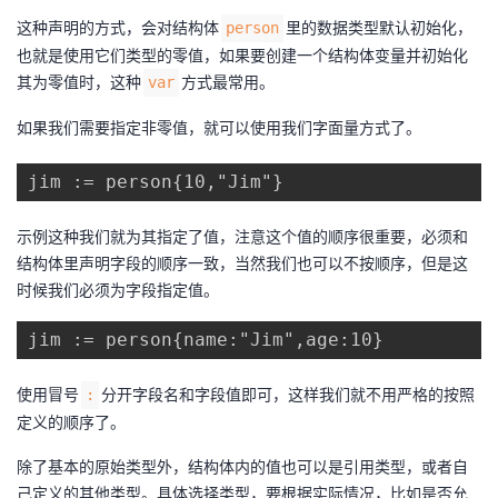
这种声明的方式，会对结构体
里的数据类型默认初始化，
person
也就是使用它们类型的零值，如果要创建一个结构体变量并初始化
其为零值时，这种
方式最常用。
var
如果我们需要指定非零值，就可以使用我们字面量方式了。
jim := person{10,"Jim"}
示例这种我们就为其指定了值，注意这个值的顺序很重要，必须和
结构体里声明字段的顺序一致，当然我们也可以不按顺序，但是这
时候我们必须为字段指定值。
jim := person{name:"Jim",age:10}
使用冒号
分开字段名和字段值即可，这样我们就不用严格的按照
:
定义的顺序了。
除了基本的原始类型外，结构体内的值也可以是引用类型，或者自
己定义的其他类型。具体选择类型，要根据实际情况，比如是否允