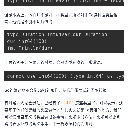
type Duration int64var i Duration = 100var
但是本质上，他们并不是同一种类型，所以对于Go这种强类型语
言，他们是不能相互赋值的。
type Duration int64var dur Duration

dur=int64(100)

fmt.Println(dur)
上面的例子，在编译的时候，会报类型转换的异常错误。
cannot use int64(100) (type int64) as type
Go的编译器不会像Java的那样，帮我们做隐式的类型转换。
有时候，大家会迷茫，已经有了
这些类型了，可以表示，还
int64
要基于他们创建新的类型做什么？其实这就是Go灵活的地方，我们
可以使用自定义的类型做很多事情，比如添加方法，比如可以更明
确的表示业务的含义等等，下一篇方法我们会讲到。