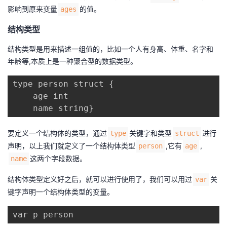
影响到原来变量
的值。
ages
结构类型
结构类型是用来描述一组值的，比如一个人有身高、体重、名字和
年龄等,本质上是一种聚合型的数据类型。
type person struct {

    age int

    name string}
要定义一个结构体的类型，通过
关键字和类型
进行
type
struct
声明，以上我们就定义了一个结构体类型
,它有
,
person
age
这两个字段数据。
name
结构体类型定义好之后，就可以进行使用了，我们可以用过
关
var
键字声明一个结构体类型的变量。
var p person