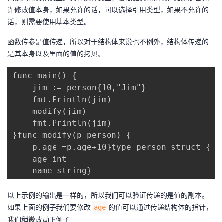
许修改值本身，如果允许的话，可以选择引用类型，如果不允许的
话，则需要使用基本类型。
函数传参是值传递，所以对于结构体来说也不例外，结构体传递的
是其本身以及里面的值的拷贝。
func main() {

    jim := person{10,"Jim"}

    fmt.Println(jim)

    modify(jim)

    fmt.Println(jim)

}func modify(p person) {

    p.age =p.age+10}type person struct {

    age int

    name string}
以上示例的输出是一样的，所以我们可以验证传递的是值的副本。
如果上面的例子我们要修改
的值可以通过传递结构体的指针，
age
我们稍微改动下例子