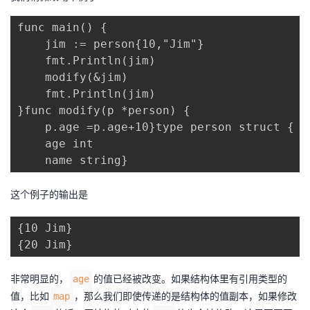
func main() {

    jim := person{10,"Jim"}

    fmt.Println(jim)

    modify(&jim)

    fmt.Println(jim)

}func modify(p *person) {

    p.age =p.age+10}type person struct {

    age int

    name string}
这个例子的输出是
{10 Jim}

{20 Jim}
非常明显的，
的值已经被改变。如果结构体里有引用类型的
age
值，比如
，那么我们即使传递的是结构体的值副本，如果修改
map