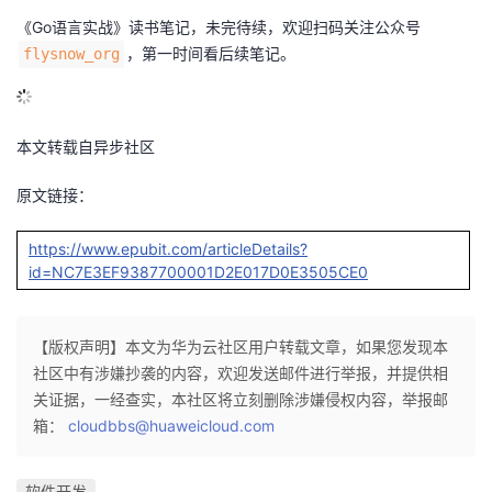
《Go语言实战》读书笔记，未完待续，欢迎扫码关注公众号
，第一时间看后续笔记。
flysnow_org
本文转载自异步社区
原文链接：
https://www.epubit.com/articleDetails?
id=NC7E3EF9387700001D2E017D0E3505CE0
【版权声明】本文为华为云社区用户转载文章，如果您发现本
社区中有涉嫌抄袭的内容，欢迎发送邮件进行举报，并提供相
关证据，一经查实，本社区将立刻删除涉嫌侵权内容，举报邮
箱：
cloudbbs@huaweicloud.com
软件开发