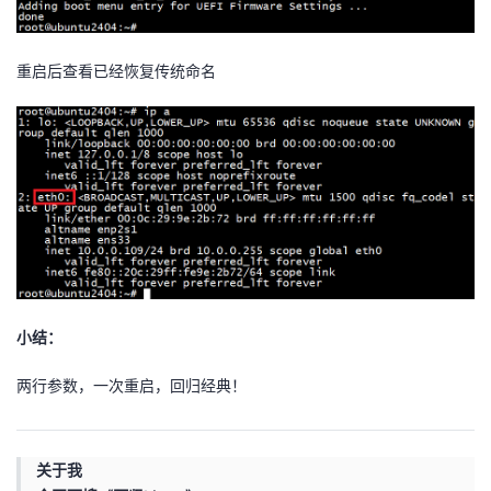
重启后查看已经恢复传统命名
小结：
两行参数，一次重启，回归经典！
关于我