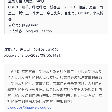
全网可搜《阿贤Linux》
CSDN、知乎、哔哩哔哩、博客园、51CTO、掘金、思否、阿
里云、腾讯云、华为云、今日头条、百家号、GitHub、个人博
客
公众号：阿贤Linux
个人博客：blog.waluna.top
原文链接: 设置网卡名称为传统命名
blog.waluna.top/2025/09/05/1491/.
【声明】本内容来自华为云开发者社区博主，不代表华为云及
华为云开发者社区的观点和立场。转载时必须标注文章的来源
（华为云社区）、文章链接、文章作者等基本信息，否则作者
和本社区有权追究责任。如果您发现本社区中有涉嫌抄袭的内
容，欢迎发送邮件进行举报，并提供相关证据，一经查实，本
社区将立刻删除涉嫌侵权内容，举报邮箱：
cloudbbs@huaweicloud.com