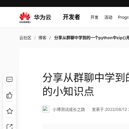
开发者
开发
活动
Prog
云社区
博客
分享从群聊中学到的一个python中zip()用法的小知
分享从群聊中学到的一
的小知识点
小博测试成长之路
发表于 2022/08/12 