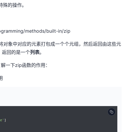
特殊的操作。
gramming/methods/built-in/zip
数，将对象中对应的元素打包成一个个元组，然后返回由这些元
p() 返回的是一个
列表
。
解一下zip函数的作用：
用