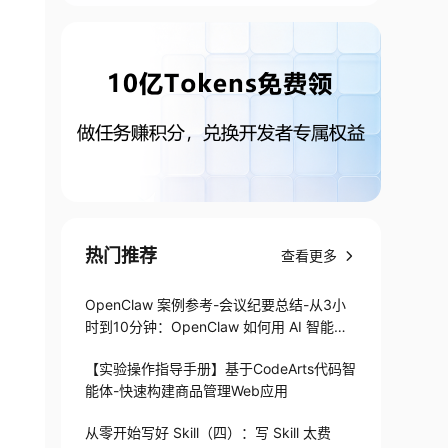
热门推荐
查看更多
OpenClaw 案例参考-会议纪要总结-从3小
时到10分钟：OpenClaw 如何用 AI 智能体
搞定会议纪要
【实验操作指导手册】基于CodeArts代码智
能体-快速构建商品管理Web应用
从零开始写好 Skill（四）：写 Skill 太费