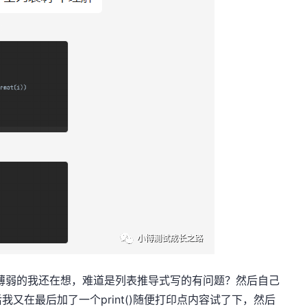
基础薄弱的我还在想，难道是列表推导式写的有问题？然后自己
又在最后加了一个print()随便打印点内容试了下，然后