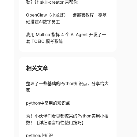
劲？让 skill-creator 来帮你
OpenClaw（小龙虾）一键部署教程｜零基
础搭建AI数字员工
我用 Multica 指挥 4 个 AI Agent 开发了一
套 TOEIC 模考系统
相关文章
整理了一些基础的Python知识点，分享给大
家
python中常用的知识点
秀！小伙伴们看见都惊呆的Python实用小招
数！【详细语言特性使用技巧】
python小知识