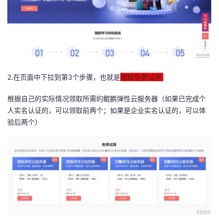
我
注
的
开
的
Programs
发
支
者
2.在页面中下拉到第3个步骤，也就是
领取免费试用
持
学
根据自己的实际情况领取所需的鲲鹏弹性云服务器（如果已完成个
我
堂
人实名认证的，可以领取前两个；如果是企业实名认证的，可以体
验后两个）
的
我
我
技
的
的
我
术
云
课
的
我
支
声
程
认
的
我