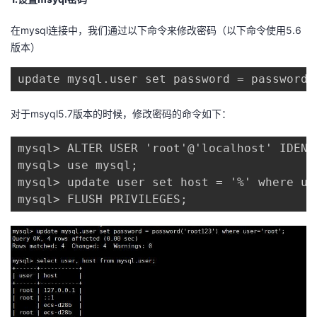
在mysql连接中，我们通过以下命令来修改密码（以下命令使用5.6
版本）
update mysql.user set password = password(
对于msyql5.7版本的时候，修改密码的命令如下：
mysql> ALTER USER 'root'@'localhost' IDE
mysql> use mysql;

mysql> update user set host = '%' where use
mysql> FLUSH PRIVILEGES;