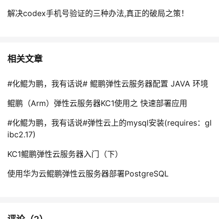
解决codex手机号验证的三种办法,真正的破局之策！
相关文章
#化鲲为鹏，我有话说# 鲲鹏弹性云服务器配置 JAVA 环境
鲲鹏（Arm）弹性云服务器KC1使用之 快速部署应用
#化鲲为鹏，我有话说#弹性云上的mysql安装(requires：gl
ibc2.17)
KC1鲲鹏弹性云服务器入门（下）
使用华为云鲲鹏弹性云服务器部署PostgreSQL