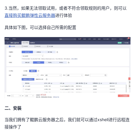
持
建
证
实
的
3.当然，如果无法领取试用，或者不符合领取规则的用户，则可以
直接购买鲲鹏弹性云服务器
进行体验
议
验
收
具体如下图，可以选择自己所需的配置
藏
二、安装
当我们拥有了鲲鹏云服务器之后，我们就可以通过xshell进行远程连
接操作了