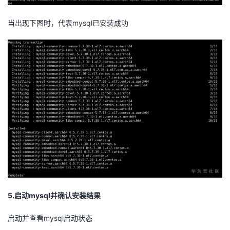
当出现下图时，代表mysql已安装成功
5.启动mysql并确认安装结果
启动并查看mysql启动状态